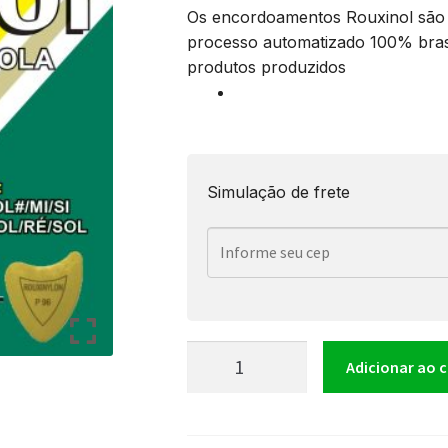
Os encordoamentos Rouxinol são 
processo automatizado 100% brasi
produtos produzidos
Simulação de frete
Encordoamento
Adicionar ao 
Viola