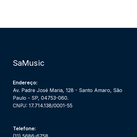
SaMusic
Endereço:
Av. Padre José Maria, 128 - Santo Amaro, São
Paulo - SP, 04753-060.
CNPJ: 17.714.138/0001-55
Telefone:
(11) 5686-6758