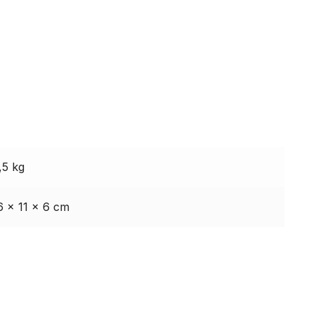
,5 kg
6 × 11 × 6 cm