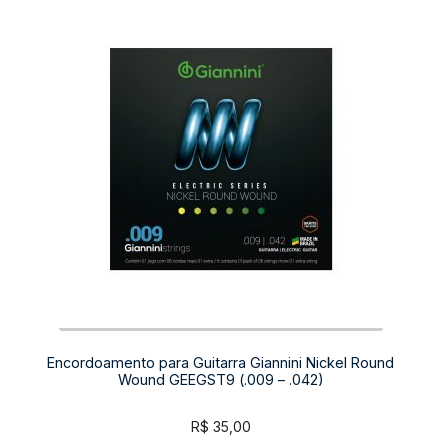
Encordoamento para Guitarra Giannini Nickel Round
Wound GEEGST9 (.009 – .042)
R$
35,00