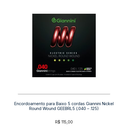
Encordoamento para Baixo 5 cordas Giannini Nickel
Round Wound GEEBRL5 (.040 – .125)
R$
115,00