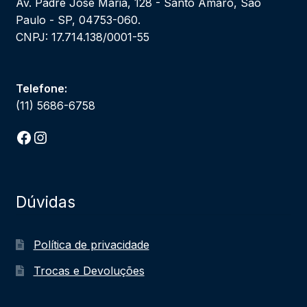
Av. Padre José Maria, 128 - Santo Amaro, São
Paulo - SP, 04753-060.
CNPJ: 17.714.138/0001-55
Telefone:
(11) 5686-6758
Facebook
Instagram
Dúvidas
Política de privacidade
Trocas e Devoluções