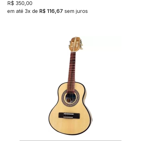
R$
350,00
em até 3x de
R$
116,67
sem juros