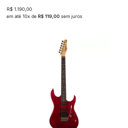
R$
1.190,00
em até 10x de
R$
119,00
sem juros