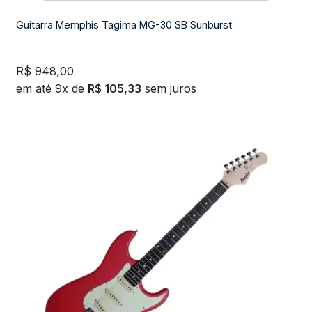
Guitarra Memphis Tagima MG-30 SB Sunburst
R$
948,00
em até 9x de
R$
105,33
sem juros