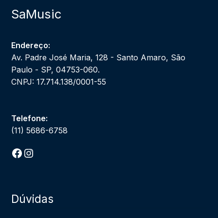
SaMusic
Endereço:
Av. Padre José Maria, 128 - Santo Amaro, São
Paulo - SP, 04753-060.
CNPJ: 17.714.138/0001-55
Telefone:
(11) 5686-6758
Facebook
Instagram
Dúvidas