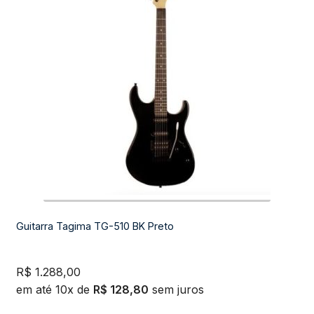
Guitarra Tagima TG-510 BK Preto
R$
1.288,00
em até 10x de
R$
128,80
sem juros