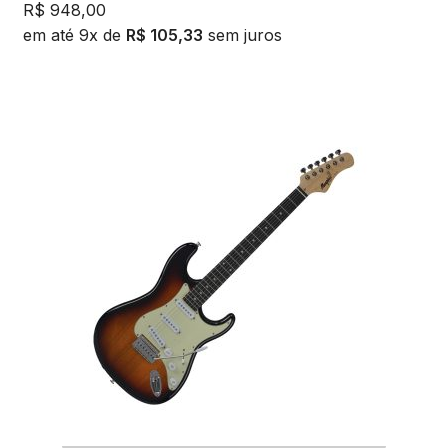
R$
948,00
em até 9x de
R$
105,33
sem juros