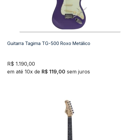
Guitarra Tagima TG-500 Roxo Metálico
R$
1.190,00
em até 10x de
R$
119,00
sem juros