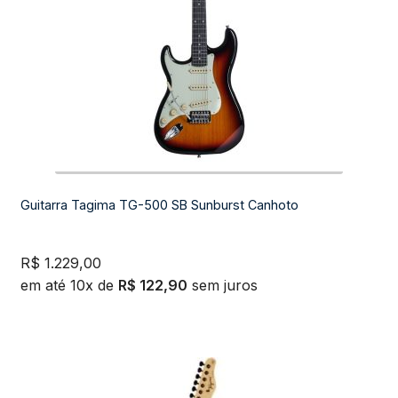
Guitarra Tagima TG-500 SB Sunburst Canhoto
R$
1.229,00
em até 10x de
R$
122,90
sem juros