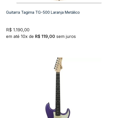
Guitarra Tagima TG-500 Laranja Metálico
R$
1.190,00
em até 10x de
R$
119,00
sem juros