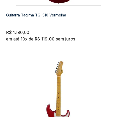
Guitarra Tagima TG-510 Vermelha
R$
1.190,00
em até 10x de
R$
119,00
sem juros