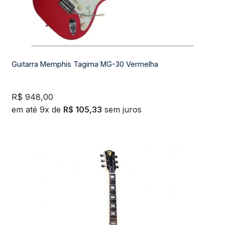
Guitarra Memphis Tagima MG-30 Vermelha
R$
948,00
em até 9x de
R$
105,33
sem juros