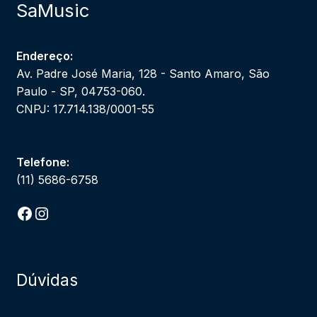
SaMusic
Endereço:
Av. Padre José Maria, 128 - Santo Amaro, São
Paulo - SP, 04753-060.
CNPJ: 17.714.138/0001-55
Telefone:
(11) 5686-6758
Facebook
Instagram
Dúvidas