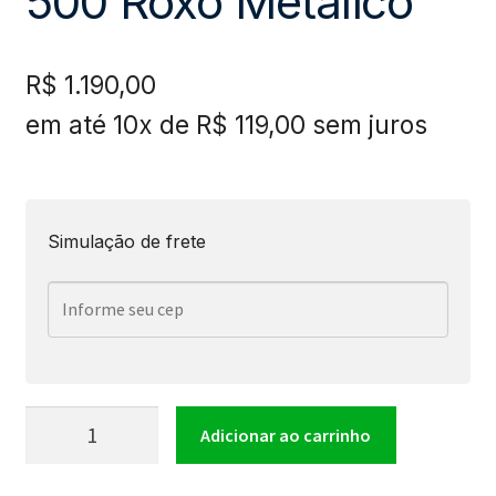
500 Roxo Metálico
R$
1.190,00
em até 10x de
R$
119,00
sem juros
Simulação de frete
Guitarra
Adicionar ao carrinho
Tagima