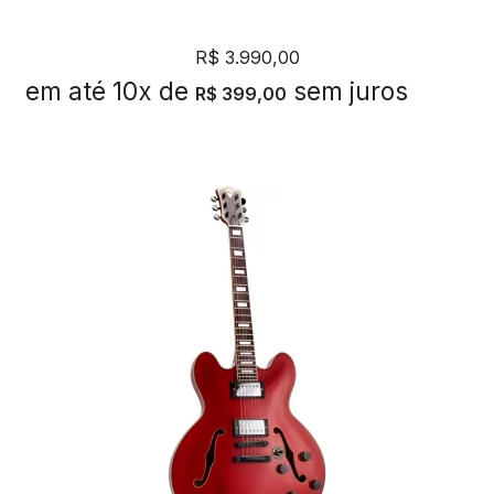
R$
3.990,00
em até 10x de
sem juros
R$
399,00