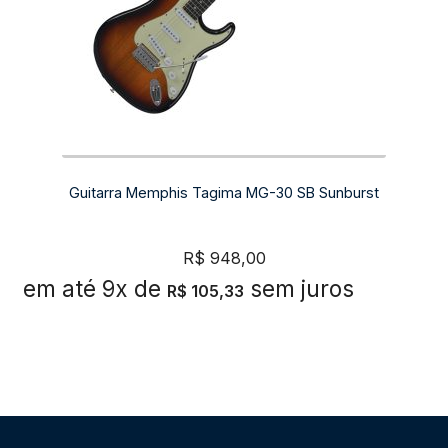
Guitarra Memphis Tagima MG-30 SB Sunburst
R$
948,00
em até 9x de
sem juros
R$
105,33