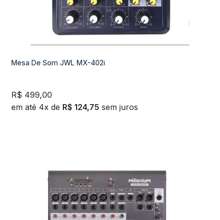
Mesa De Som JWL MX-402i
R$
499,00
em até 4x de
R$
124,75
sem juros