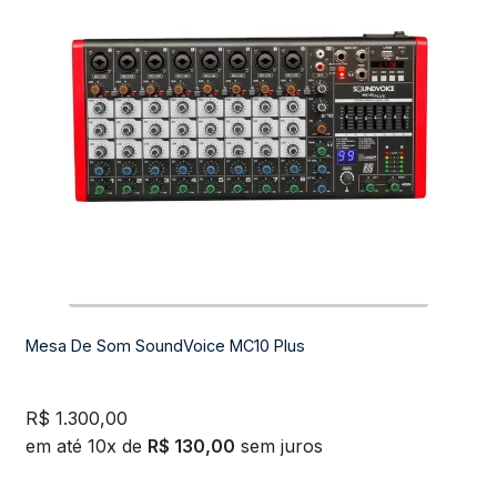
Mesa De Som SoundVoice MC10 Plus
R$
1.300,00
em até 10x de
R$
130,00
sem juros