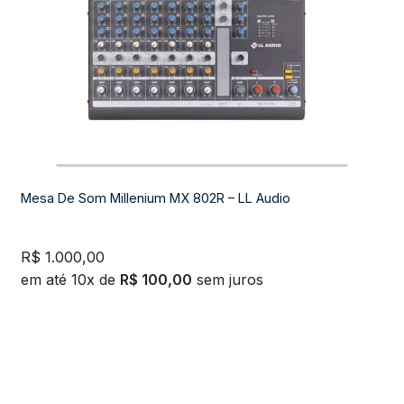
Mesa De Som Millenium MX 802R – LL Audio
R$
1.000,00
em até 10x de
R$
100,00
sem juros