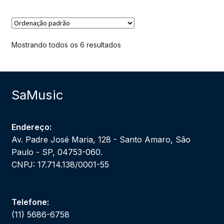
Mostrando todos os 6 resultados
SaMusic
Endereço:
Av. Padre José Maria, 128 - Santo Amaro, São
Paulo - SP, 04753-060.
CNPJ: 17.714.138/0001-55
Telefone:
(11) 5686-6758