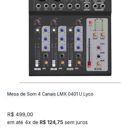
Suporte
Mesa de Som 4 Canais LMX 0401 U Lyco
R$
499,00
em até 4x de
R$
124,75
sem juros