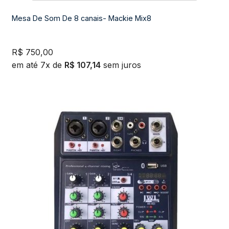
Mesa De Som De 8 canais- Mackie Mix8
R$
750,00
em até 7x de
R$
107,14
sem juros