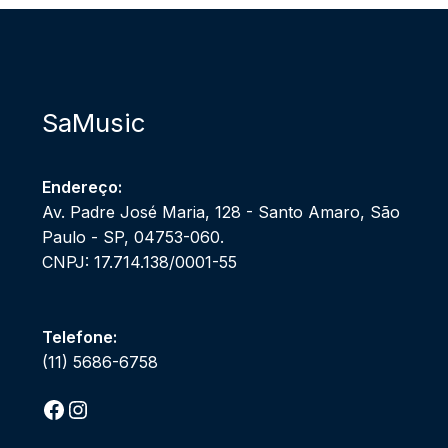
SaMusic
Endereço:
Av. Padre José Maria, 128 - Santo Amaro, São
Paulo - SP, 04753-060.
CNPJ: 17.714.138/0001-55
Telefone:
(11) 5686-6758
Facebook
Instagram