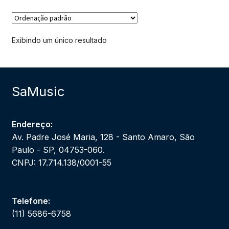
Exibindo um único resultado
SaMusic
Endereço:
Av. Padre José Maria, 128 - Santo Amaro, São
Paulo - SP, 04753-060.
CNPJ: 17.714.138/0001-55
Telefone:
(11) 5686-6758