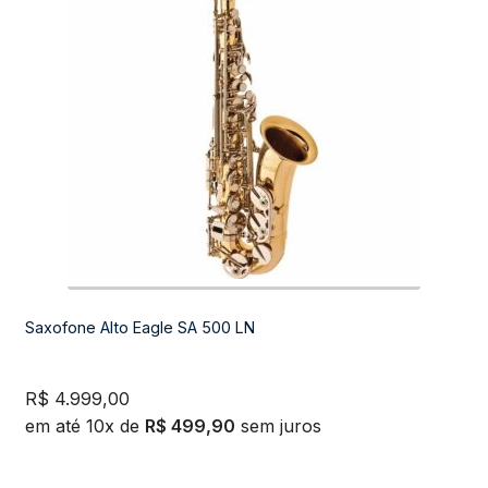
Saxofone Alto Eagle SA 500 LN
R$
4.999,00
em até 10x de
R$
499,90
sem juros