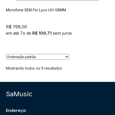
Microfone SEM Fio Lyco UH-08MM
R$
768,00
em até 7x de
R$
109,71
sem juros
Mostrando todos os 9 resultados
SaMusic
Endereço: