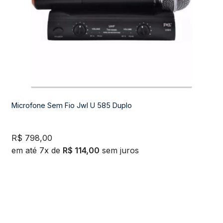
Microfone Sem Fio Jwl U 585 Duplo
R$
798,00
em até 7x de
R$
114,00
sem juros