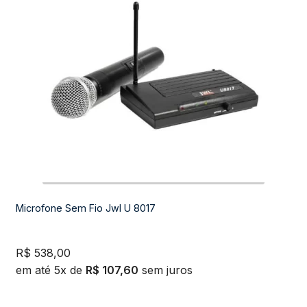
Microfone Sem Fio Jwl U 8017
R$
538,00
em até 5x de
R$
107,60
sem juros