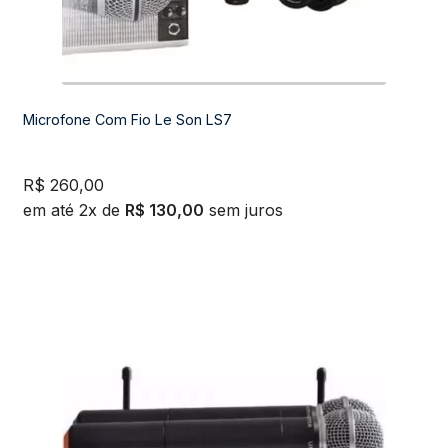
Microfone Com Fio Le Son LS7
R$
260,00
em até 2x de
R$
130,00
sem juros