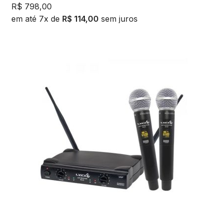
R$
798,00
em até 7x de
R$
114,00
sem juros