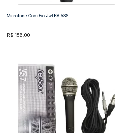
Microfone Com Fio Jwl BA 58S
R$
158,00