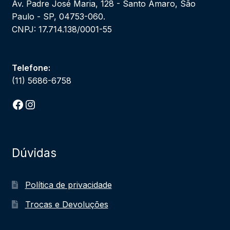
Av. Padre José Maria, 128 - Santo Amaro, São
Paulo - SP, 04753-060.
CNPJ: 17.714.138/0001-55
Telefone:
(11) 5686-6758
Facebook
Instagram
Dúvidas
Política de privacidade
Trocas e Devoluções