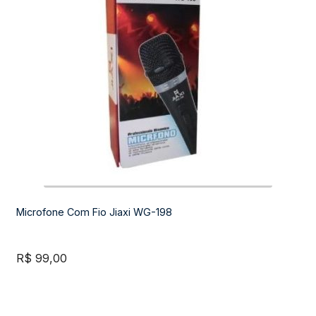
Suporte
Microfone Com Fio Jiaxi WG-198
R$
99,00