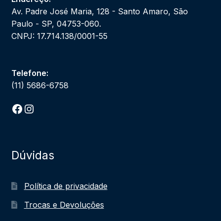
Av. Padre José Maria, 128 - Santo Amaro, São
Paulo - SP, 04753-060.
CNPJ: 17.714.138/0001-55
Telefone:
(11) 5686-6758
Facebook
Instagram
Dúvidas
Política de privacidade
Trocas e Devoluções