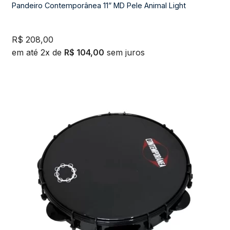
Pandeiro Contemporânea 11” MD Pele Animal Light
R$
208,00
em até 2x de
R$
104,00
sem juros