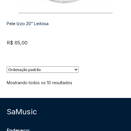
Pele Izzo 20” Leitosa
R$
65,00
Mostrando todos os 10 resultados
SaMusic
Endereço: