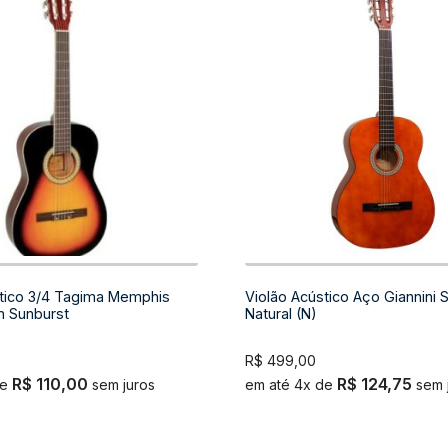
stico 3/4 Tagima Memphis
Violão Acústico Aço Giannini S
n Sunburst
Natural (N)
R$
499,00
R$
110,00
R$
124,75
de
sem juros
em até 4x de
sem 