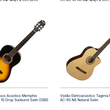
sico Acústico Memphis
Violão Eletroacústico Tagim
10 Drop Sunburst Satin DSBS
AC-60 NS Natural Satin