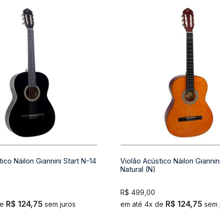
ico Náilon Giannini Start N-14
Violão Acústico Náilon Giannin
Natural (N)
R$
499,00
R$
124,75
R$
124,75
de
sem juros
em até 4x de
sem 