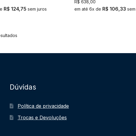
R$
638,00
R$
124,75
R$
106,33
de
sem juros
em até 6x de
sem 
esultados
Dúvidas
Política de privacidade
Trocas e Devoluções