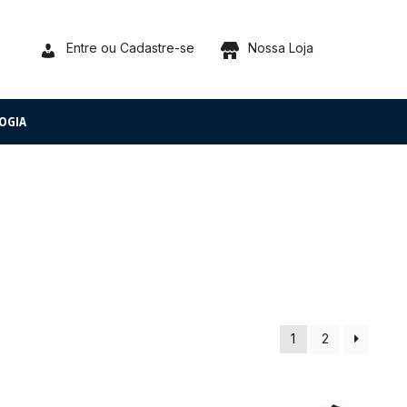
Entre ou Cadastre-se
Nossa Loja
OGIA
1
2