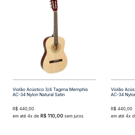
Violão Acústico 3/4 Tagima Memphis
Violão Acú
AC-34 Nylon Natural Satin
AC-34 Nylo
R$
440,00
R$
440,00
R$
110,00
em até 4x de
sem juros
em até 4x 