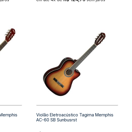
a Memphis
Violão Eletroacústico Tagima Memphis
AC-60 SB Sunbusrst