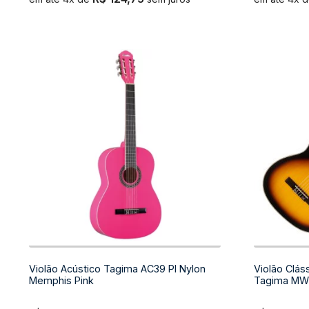
Violão Acústico Tagima AC39 PI Nylon
Violão Clás
Memphis Pink
Tagima MW 