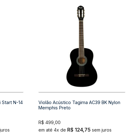
i Start N-14
Violão Acústico Tagima AC39 BK Nylon
Memphis Preto
R$
499,00
R$
124,75
juros
em até 4x de
sem juros