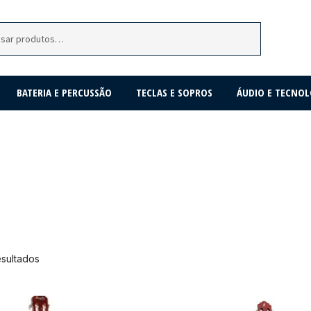
BATERIA E PERCUSSÃO
TECLAS E SOPROS
ÁUDIO E TECNOL
esultados