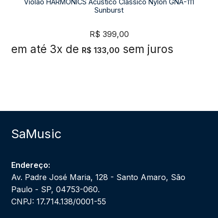
Violão HARMONICS Acústico Clássico Nylon GNA-111
Sunburst
R$
399,00
em até 3x de
sem juros
R$
133,00
SaMusic
Endereço:
Av. Padre José Maria, 128 - Santo Amaro, São
Paulo - SP, 04753-060.
CNPJ: 17.714.138/0001-55