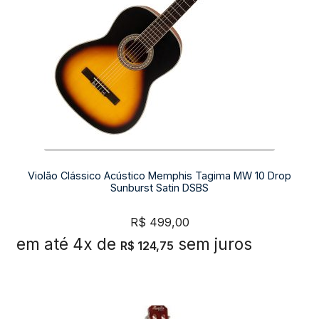
Violão Clássico Acústico Memphis Tagima MW 10 Drop
Sunburst Satin DSBS
R$
499,00
em até 4x de
sem juros
R$
124,75