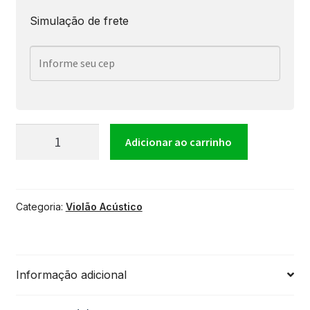
Simulação de frete
Violão
Adicionar ao carrinho
Acústico
Categoria:
Violão Acústico
3/4
Tagima
Informação adicional
Memphis