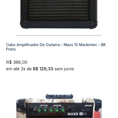
Cubo Amplificador De Guitarra – Maxx 15 Mackintec – BK
Preto
R$
388,00
em até 3x de
R$
129,33
sem juros