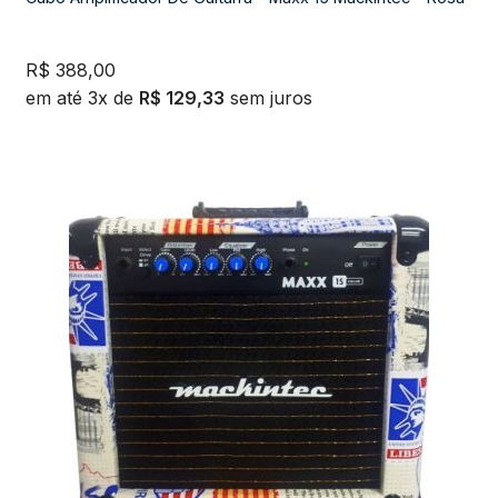
R$
388,00
em até 3x de
R$
129,33
sem juros