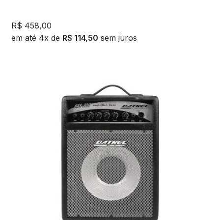
R$
458,00
em até 4x de
R$
114,50
sem juros