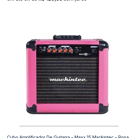
Cubo Amplificador De Guitarra – Maxx 15 Mackintec – Rosa