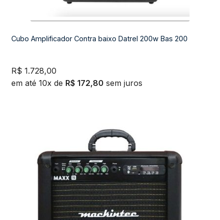
Cubo Amplificador Contra baixo Datrel 200w Bas 200
R$
1.728,00
em até 10x de
R$
172,80
sem juros