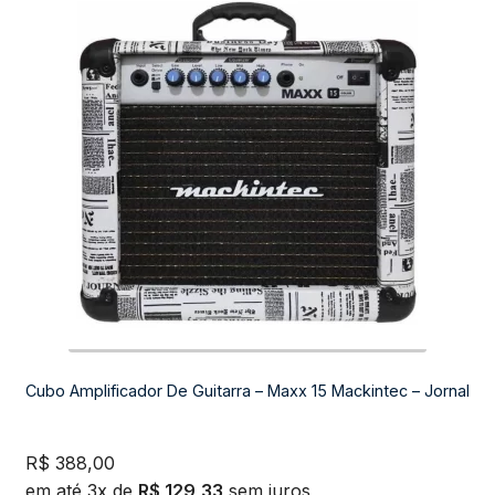
Cubo Amplificador De Guitarra – Maxx 15 Mackintec – Jornal
R$
388,00
em até 3x de
R$
129,33
sem juros