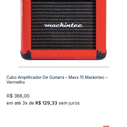
Cubo Amplificador De Guitarra – Maxx 15 Mackintec –
Vermelho
R$
388,00
em até 3x de
R$
129,33
sem juros