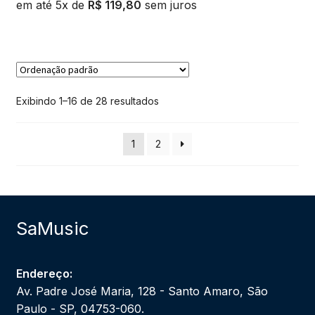
em até 5x de
R$
119,80
sem juros
Exibindo 1–16 de 28 resultados
1
2
SaMusic
Endereço:
Av. Padre José Maria, 128 - Santo Amaro, São
Paulo - SP, 04753-060.