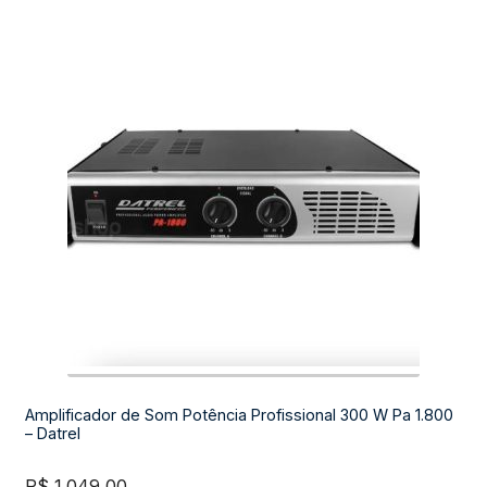
Amplificador de Som Potência Profissional 300 W Pa 1.800
– Datrel
R$
1.049,00