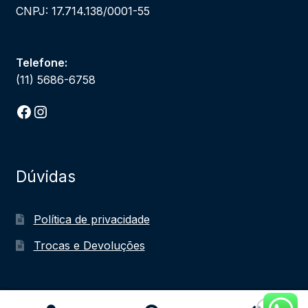
CNPJ: 17.714.138/0001-55
Telefone:
(11) 5686-6758
Facebook
Instagram
Dúvidas
Política de privacidade
Trocas e Devoluções
0