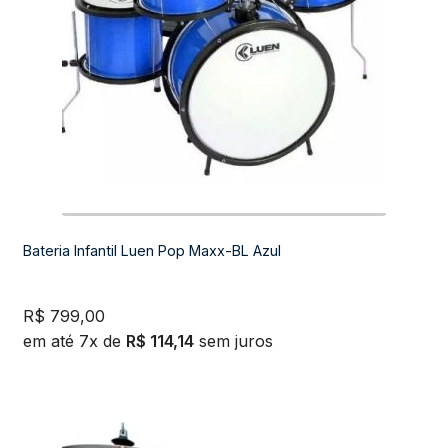
Bateria Infantil Luen Pop Maxx-BL Azul
R$
799,00
em até 7x de
R$
114,14
sem juros