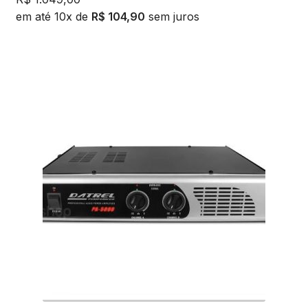
em até 10x de
R$
104,90
sem juros