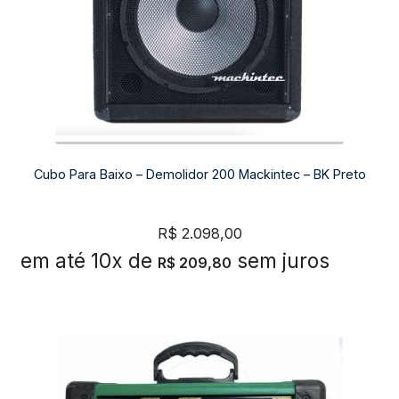
Cubo Para Baixo – Demolidor 200 Mackintec – BK Preto
R$
2.098,00
em até 10x de
sem juros
R$
209,80