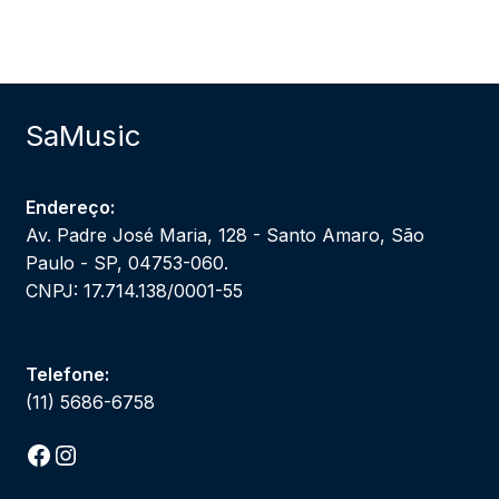
SaMusic
Endereço:
Av. Padre José Maria, 128 - Santo Amaro, São
Paulo - SP, 04753-060.
CNPJ: 17.714.138/0001-55
Telefone:
(11) 5686-6758
Facebook
Instagram