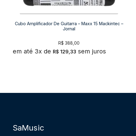
Cubo Amplificador De Guitarra – Maxx 15 Mackintec –
Jornal
R$
388,00
em até 3x de
sem juros
R$
129,33
SaMusic