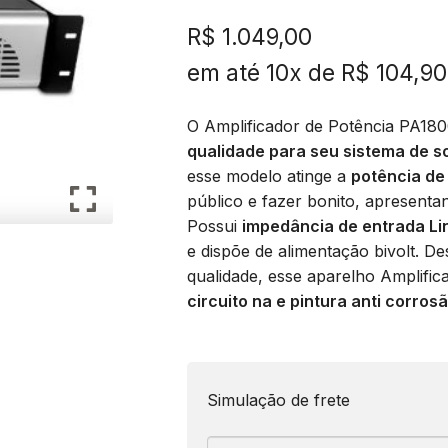
R$
1.049,00
em até 10x de
R$
104,90
O Amplificador de Potência PA1800
qualidade para seu sistema de 
esse modelo atinge a
potência d
público e fazer bonito, apresenta
Possui
impedância de entrada Li
e dispõe de alimentação bivolt. D
qualidade, esse aparelho Amplifi
circuito na e pintura anti corro
Simulação de frete