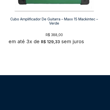
Cubo Amplificador De Guitarra – Maxx 15 Mackintec –
Verde
R$
388,00
em até 3x de
sem juros
R$
129,33