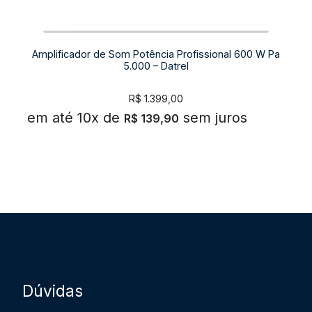
Amplificador de Som Potência Profissional 600 W Pa
5.000 – Datrel
R$
1.399,00
em até 10x de
sem juros
R$
139,90
Dúvidas