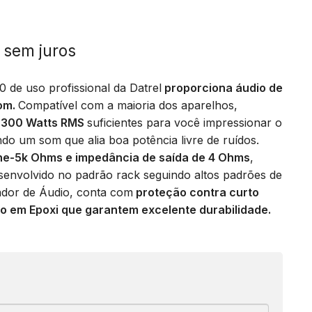
sem juros
 de uso profissional da Datrel
proporciona áudio de
som.
Compatível com a maioria dos aparelhos,
e 300 Watts RMS
suficientes para você impressionar o
ndo um som que alia boa potência livre de ruídos.
ne-5k Ohms e impedância de saída de 4 Ohms
,
esenvolvido no padrão rack seguindo altos padrões de
cador de Áudio, conta com
proteção contra curto
são em Epoxi que garantem excelente durabilidade.