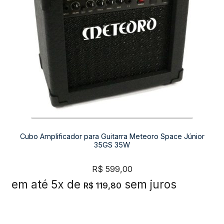
Cubo Amplificador para Guitarra Meteoro Space Júnior
35GS 35W
R$
599,00
em até 5x de
sem juros
R$
119,80