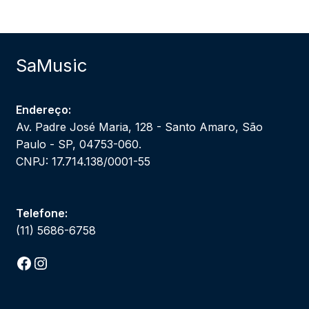
SaMusic
Endereço:
Av. Padre José Maria, 128 - Santo Amaro, São
Paulo - SP, 04753-060.
CNPJ: 17.714.138/0001-55
Telefone:
(11) 5686-6758
Facebook
Instagram