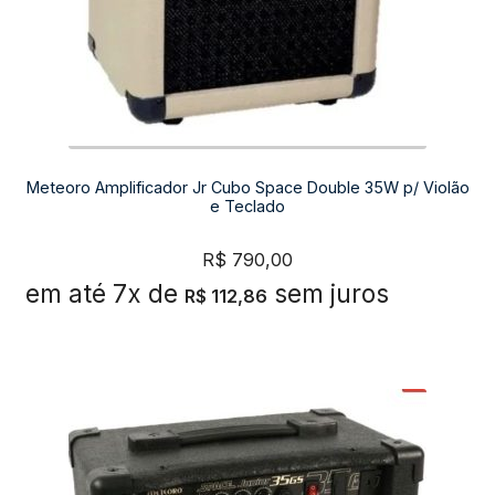
Meteoro Amplificador Jr Cubo Space Double 35W p/ Violão
e Teclado
R$
790,00
em até 7x de
sem juros
R$
112,86