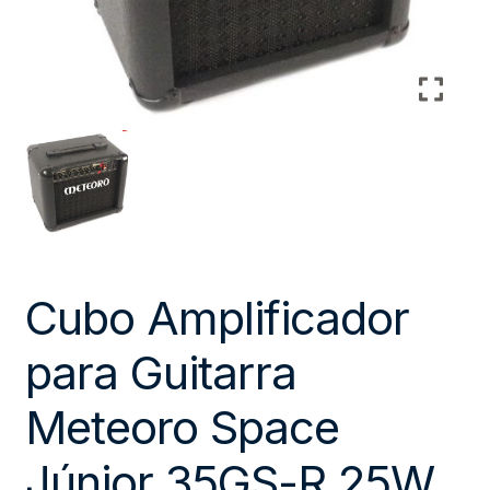
Cubo Amplificador
para Guitarra
Meteoro Space
Júnior 35GS-R 25W