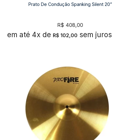
Prato De Condução Spanking Silent 20”
R$
408,00
em até 4x de
sem juros
R$
102,00