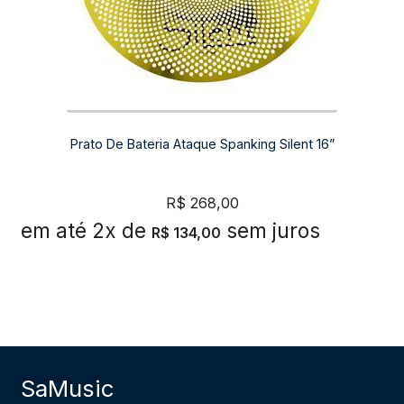
Prato De Bateria Ataque Spanking Silent 16”
R$
268,00
em até 2x de
sem juros
R$
134,00
SaMusic