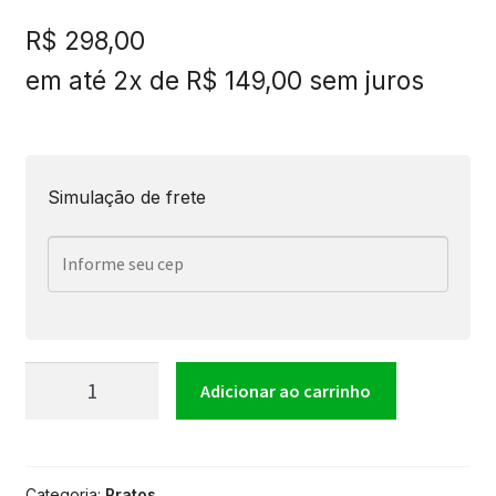
R$
298,00
em até 2x de
R$
149,00
sem juros
Simulação de frete
Prato
Adicionar ao carrinho
De
Categoria:
Pratos