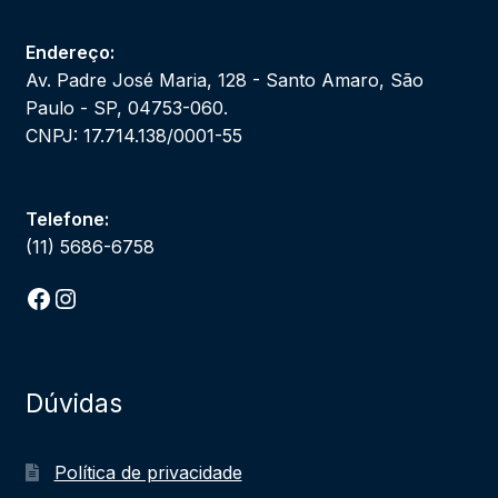
Endereço:
Av. Padre José Maria, 128 - Santo Amaro, São
Paulo - SP, 04753-060.
CNPJ: 17.714.138/0001-55
Telefone:
(11) 5686-6758
Facebook
Instagram
Dúvidas
Política de privacidade