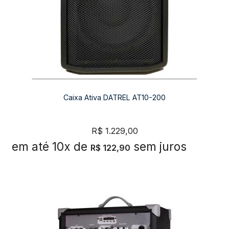
Caixa Ativa DATREL AT10-200
R$
1.229,00
em até 10x de
sem juros
R$
122,90