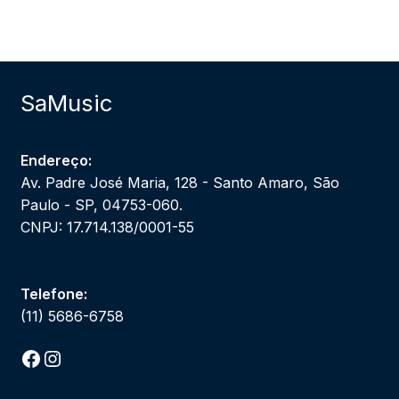
SaMusic
Endereço:
Av. Padre José Maria, 128 - Santo Amaro, São
Paulo - SP, 04753-060.
CNPJ: 17.714.138/0001-55
Telefone:
(11) 5686-6758
Facebook
Instagram