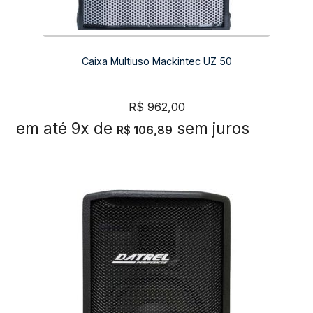
Caixa Multiuso Mackintec UZ 50
R$
962,00
em até 9x de
sem juros
R$
106,89