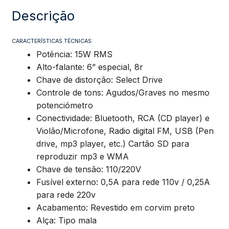
Preto
Descrição
quantidade
CARACTERÍSTICAS TÉCNICAS:
Potência: 15W RMS
Alto-falante: 6” especial, 8r
Chave de distorção: Select Drive
Controle de tons: Agudos/Graves no mesmo
potenciómetro
Conectividade: Bluetooth, RCA (CD player) e
Violão/Microfone, Radio digital FM, USB (Pen
drive, mp3 player, etc.) Cartão SD para
reproduzir mp3 e WMA
Chave de tensão: 110/220V
Fusível externo: 0,5A para rede 110v / 0,25A
para rede 220v
Acabamento: Revestido em corvim preto
Alça: Tipo mala