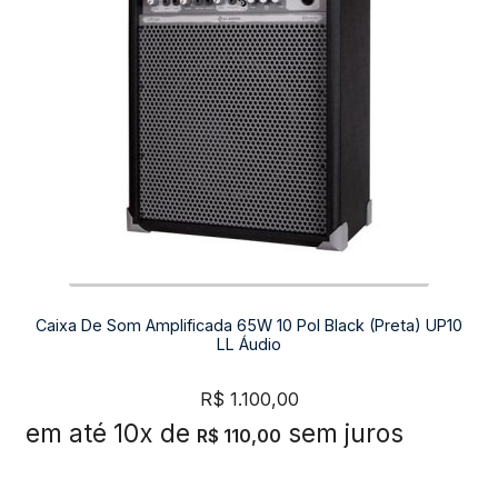
Caixa De Som Amplificada 65W 10 Pol Black (Preta) UP10
LL Áudio
R$
1.100,00
em até 10x de
sem juros
R$
110,00