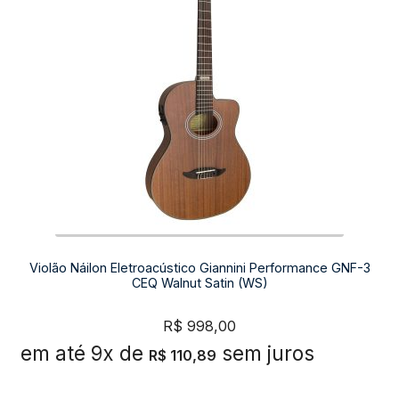
Violão Náilon Eletroacústico Giannini Performance GNF-3
CEQ Walnut Satin (WS)
R$
998,00
em até 9x de
sem juros
R$
110,89