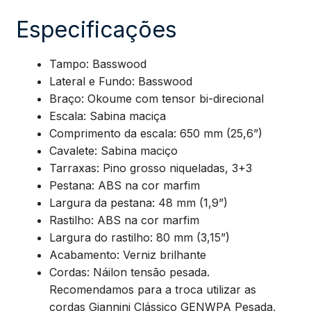
(N)
Especificações
quantidade
Tampo: Basswood
Lateral e Fundo: Basswood
Braço: Okoume com tensor bi-direcional
Escala: Sabina maciça
Comprimento da escala: 650 mm (25,6”)
Cavalete: Sabina maciço
Tarraxas: Pino grosso niqueladas, 3+3
Pestana: ABS na cor marfim
Largura da pestana: 48 mm (1,9”)
Rastilho: ABS na cor marfim
Largura do rastilho: 80 mm (3,15”)
Acabamento: Verniz brilhante
Cordas: Náilon tensão pesada.
Recomendamos para a troca utilizar as
cordas Giannini Clássico GENWPA Pesada,