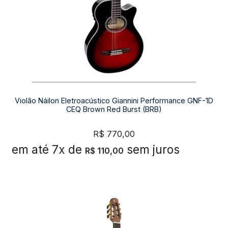
Violão Náilon Eletroacústico Giannini Performance GNF-1D
CEQ Brown Red Burst (BRB)
R$
770,00
em até 7x de
sem juros
R$
110,00