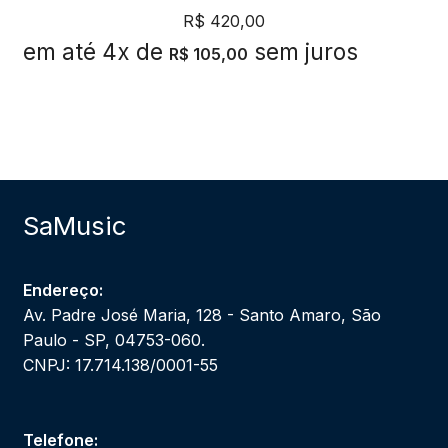
R$
420,00
em até 4x de
sem juros
R$
105,00
SaMusic
Endereço:
Av. Padre José Maria, 128 - Santo Amaro, São
Paulo - SP, 04753-060.
CNPJ: 17.714.138/0001-55
Telefone: