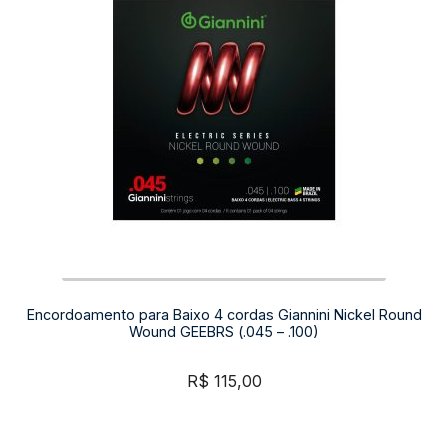
Encordoamento para Baixo 4 cordas Giannini Nickel Round
Wound GEEBRS (.045 – .100)
R$
115,00