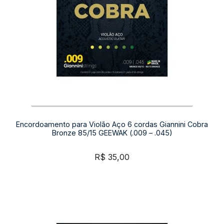
Encordoamento para Violão Aço 6 cordas Giannini Cobra
Bronze 85/15 GEEWAK (.009 – .045)
R$
35,00