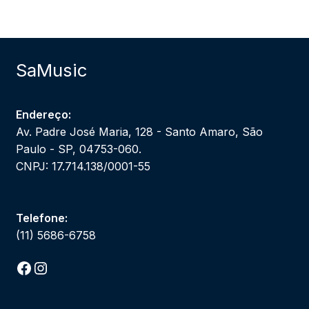
SaMusic
Endereço:
Av. Padre José Maria, 128 - Santo Amaro, São
Paulo - SP, 04753-060.
CNPJ: 17.714.138/0001-55
Telefone:
(11) 5686-6758
Facebook
Instagram