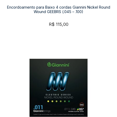
Encordoamento para Baixo 4 cordas Giannini Nickel Round
Wound GEEBRS (.045 – .100)
R$
115,00