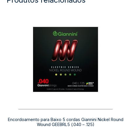
Encordoamento para Baixo 5 cordas Giannini Nickel Round
Wound GEEBRL5 (.040 – .125)