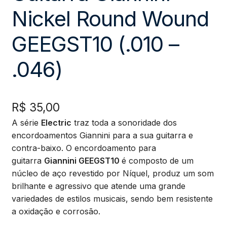
Nickel Round Wound
GEEGST10 (.010 –
.046)
R$
35,00
A série
Electric
traz toda a sonoridade dos
encordoamentos Giannini para a sua guitarra e
contra-baixo. O encordoamento para
guitarra
Giannini GEEGST10
é composto de um
núcleo de aço revestido por Níquel, produz um som
brilhante e agressivo que atende uma grande
variedades de estilos musicais, sendo bem resistente
a oxidação e corrosão.