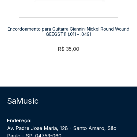
Encordoamento para Guitarra Giannini Nickel Round Wound
GEEGST11 (.011 – .049)
R$
35,00
SaMusic
Endereço:
Av. Padre José Maria, 128 - Santo Amaro, São
Paulo - SP, 04753-060.