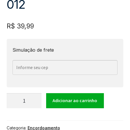
012
R$
39,99
Simulação de frete
Encordoamento
Adicionar ao carrinho
Para
Categoria:
Encordoamento