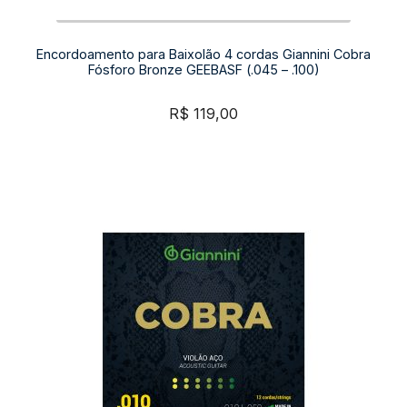
Encordoamento para Baixolão 4 cordas Giannini Cobra
Fósforo Bronze GEEBASF (.045 – .100)
R$
119,00