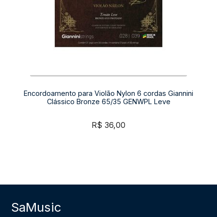
Encordoamento para Violão Nylon 6 cordas Giannini
Clássico Bronze 65/35 GENWPL Leve
R$
36,00
SaMusic