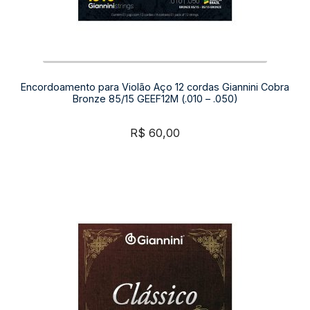
Encordoamento para Violão Aço 12 cordas Giannini Cobra
Bronze 85/15 GEEF12M (.010 – .050)
R$
60,00