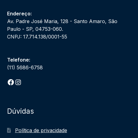
Endereço:
Av. Padre José Maria, 128 - Santo Amaro, São
Paulo - SP, 04753-060.
CNPJ: 17.714.138/0001-55
Telefone:
(11) 5686-6758
Facebook
Instagram
Dúvidas
Política de privacidade