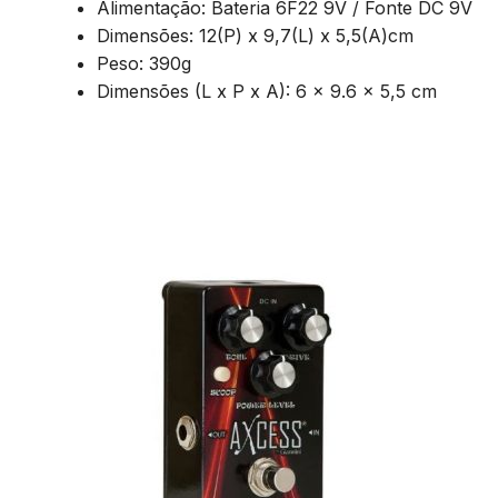
Alimentação: Bateria 6F22 9V / Fonte DC 9V
Dimensões: 12(P) x 9,7(L) x 5,5(A)cm
Peso: 390g
Dimensões (L x P x A): 6 x 9.6 x 5,5 cm