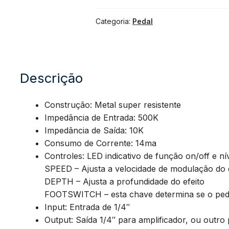
Categoria:
Pedal
Classic
Chorus
Descrição
quantidade
Construção: Metal super resistente
Impedância de Entrada: 500K
Impedância de Saída: 10K
Consumo de Corrente: 14ma
Controles: LED indicativo de função on/off e nív
SPEED – Ajusta a velocidade de modulação do e
DEPTH – Ajusta a profundidade do efeito
FOOTSWITCH – esta chave determina se o pedal
Input: Entrada de 1/4″
Output: Saída 1/4″ para amplificador, ou outro 