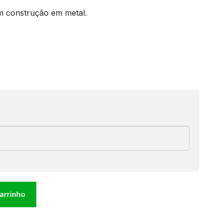
m construção em metal.
carrinho