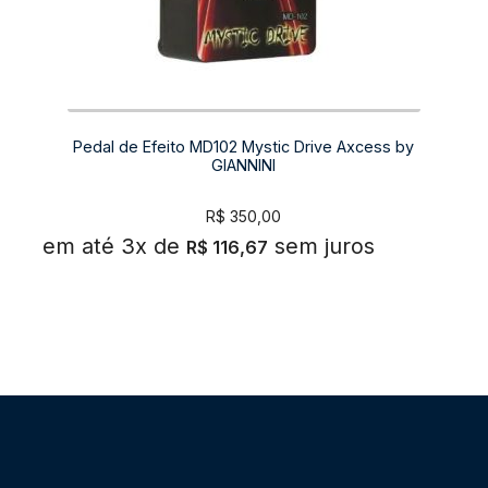
Pedal de Efeito MD102 Mystic Drive Axcess by
GIANNINI
R$
350,00
em até 3x de
sem juros
R$
116,67