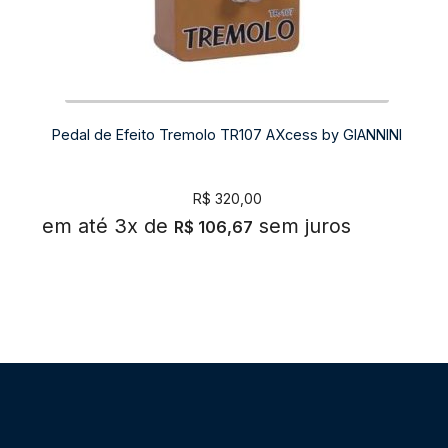
Pedal de Efeito Tremolo TR107 AXcess by GIANNINI
R$
320,00
em até 3x de
sem juros
R$
106,67