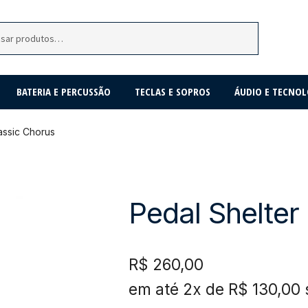
BATERIA E PERCUSSÃO
TECLAS E SOPROS
ÁUDIO E TECNOL
assic Chorus
Pedal Shelter
R$
260,00
em até 2x de
R$
130,00