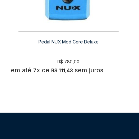
Pedal NUX Mod Core Deluxe
R$
780,00
em até 7x de
sem juros
R$
111,43