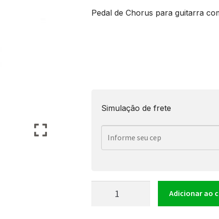
Pedal de Chorus para guitarra co
Simulação de frete
Pedal
Adicionar ao 
Shelter