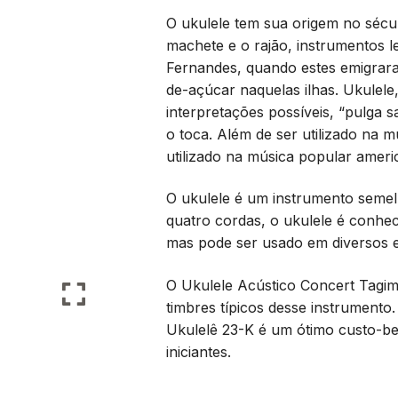
O ukulele tem sua origem no sécu
machete e o rajão, instrumentos
Fernandes, quando estes emigrara
de-açúcar naquelas ilhas. Ukulele
interpretações possíveis, “pulga 
o toca. Além de ser utilizado na m
utilizado na música popular ameri
O ukulele é um instrumento seme
quatro cordas, o ukulele é conhe
mas pode ser usado em diversos es
O Ukulele Acústico Concert Tagima
timbres típicos desse instrument
Ukulelê 23-K é um ótimo custo-ben
iniciantes.