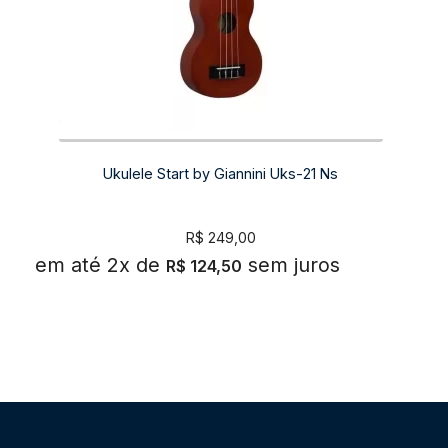
Ukulele Start by Giannini Uks-21 Ns
R$
249,00
em até 2x de
sem juros
R$
124,50