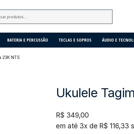
BATERIA E PERCUSSÃO
TECLAS E SOPROS
ÁUDIO E TECNOL
a 23K NTS
Ukulele Tagi
R$
349,00
em até 3x de
R$
116,33