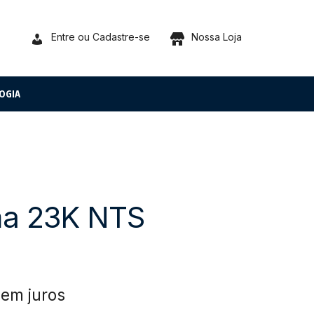
Entre ou Cadastre-se
Nossa Loja
OGIA
ma 23K NTS
sem juros