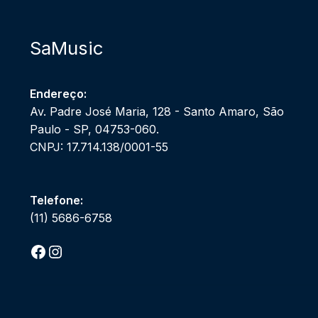
SaMusic
Endereço:
Av. Padre José Maria, 128 - Santo Amaro, São
Paulo - SP, 04753-060.
CNPJ: 17.714.138/0001-55
Telefone:
(11) 5686-6758
Facebook
Instagram