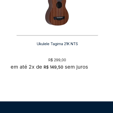
Ukulele Tagima 21K NTS
R$
299,00
em até 2x de
sem juros
R$
149,50