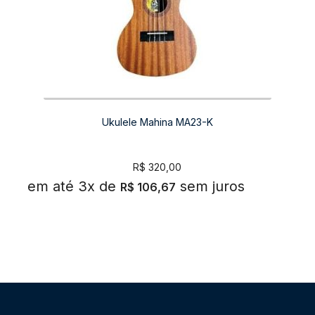
Ukulele Mahina MA23-K
R$
320,00
em até 3x de
sem juros
R$
106,67