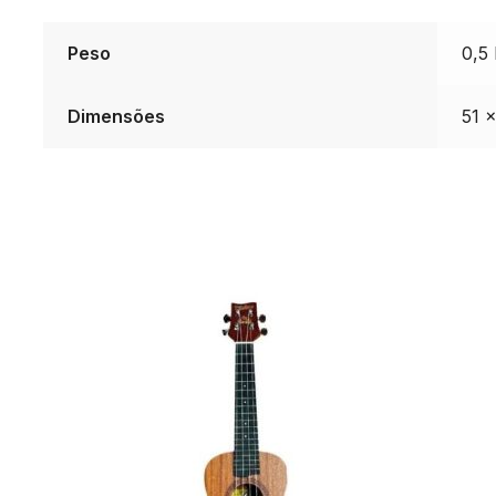
Peso
0,5
Dimensões
51 