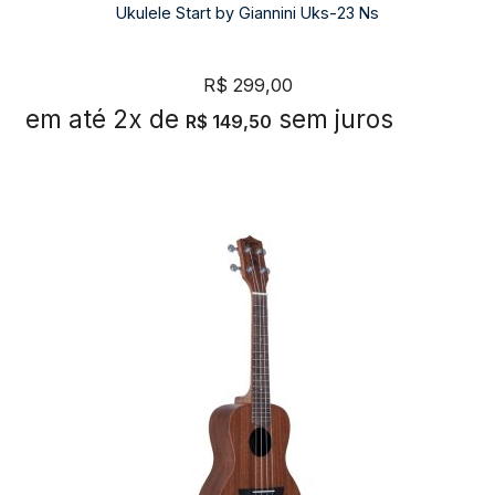
Ukulele Start by Giannini Uks-23 Ns
R$
299,00
em até 2x de
sem juros
R$
149,50