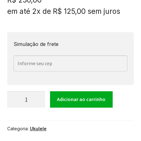
em até 2x de
R$
125,00
sem juros
Simulação de frete
Ukulele
Adicionar ao carrinho
Marquês
Categoria:
Ukulele
UKS-