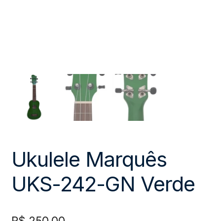
Ukulele Marquês
UKS-242-GN Verde
R$
250,00