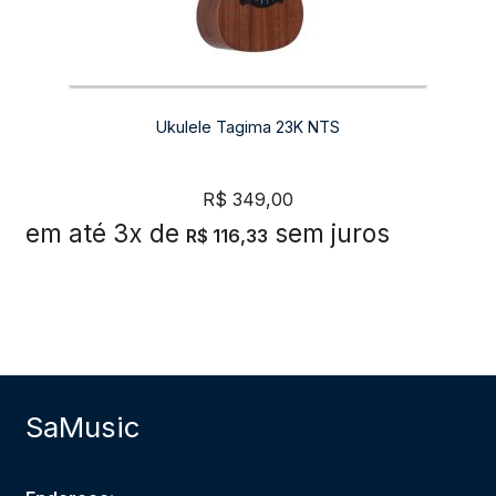
Ukulele Tagima 23K NTS
R$
349,00
em até 3x de
sem juros
R$
116,33
SaMusic