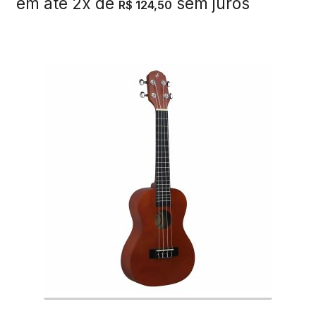
em até 2x de
sem juros
R$
124,50