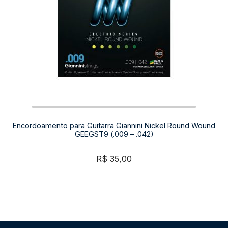
Encordoamento para Guitarra Giannini Nickel Round Wound
GEEGST9 (.009 – .042)
R$
35,00