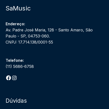
SaMusic
Endereço:
Av. Padre José Maria, 128 - Santo Amaro, São
Paulo - SP, 04753-060.
CNPJ: 17.714.138/0001-55
Telefone:
(11) 5686-6758
Facebook
Instagram
Dúvidas