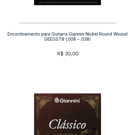
Encordoamento para Guitarra Giannini Nickel Round Wound
GEEGST8 (.008 – .038)
R$
30,00