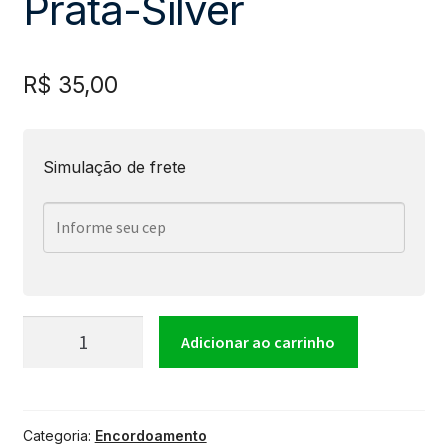
Prata-Silver
R$
35,00
Simulação de frete
Encordoamento
Adicionar ao carrinho
Para
Categoria:
Encordoamento
Violão