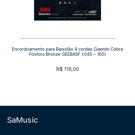
Encordoamento para Baixolão 4 cordas Giannini Cobra
Fósforo Bronze GEEBASF (.045 – .100)
R$
119,00
SaMusic