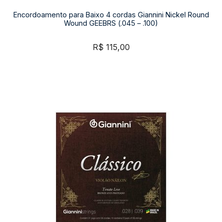
Encordoamento para Baixo 4 cordas Giannini Nickel Round
Wound GEEBRS (.045 – .100)
R$
115,00