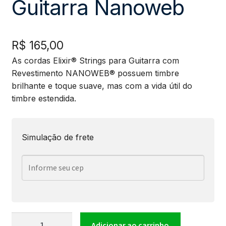
Guitarra Nanoweb
R$
165,00
As cordas Elixir® Strings para Guitarra com
Revestimento NANOWEB® possuem timbre
brilhante e toque suave, mas com a vida útil do
timbre estendida.
Simulação de frete
Encordoamento
Adicionar ao carrinho