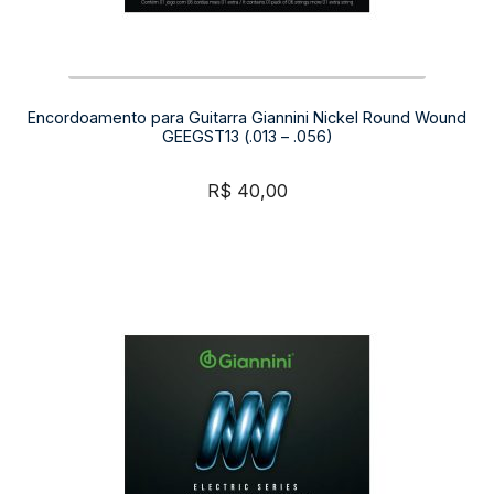
Encordoamento para Guitarra Giannini Nickel Round Wound
GEEGST13 (.013 – .056)
R$
40,00