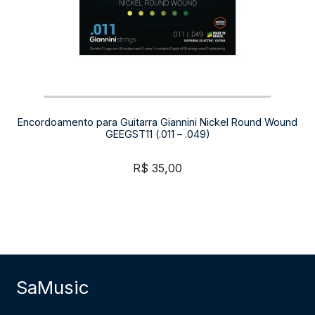
Encordoamento para Guitarra Giannini Nickel Round Wound
GEEGST11 (.011 – .049)
R$
35,00
SaMusic