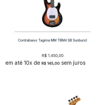
Contrabaixo Tagima MM TBM4 SB Sunburst
R$
1.450,00
em até 10x de
sem juros
R$
145,00