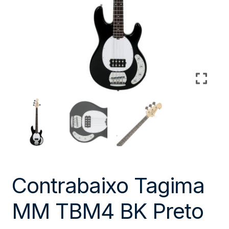
Contrabaixo Tagima
MM TBM4 BK Preto