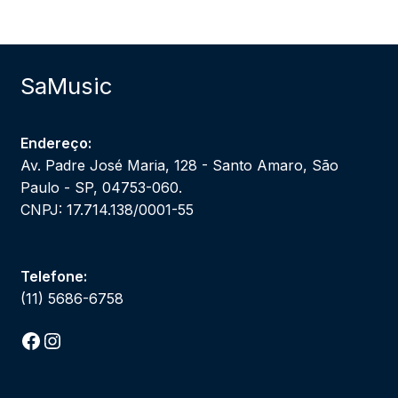
SaMusic
Endereço:
Av. Padre José Maria, 128 - Santo Amaro, São
Paulo - SP, 04753-060.
CNPJ: 17.714.138/0001-55
Telefone:
(11) 5686-6758
Facebook
Instagram