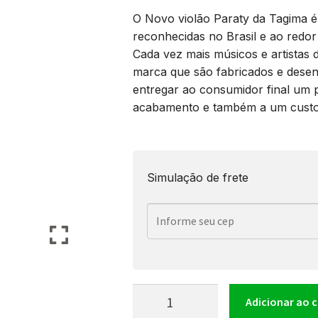
O Novo violão Paraty da Tagima é
reconhecidas no Brasil e ao redo
Cada vez mais músicos e artistas 
marca que são fabricados e desenv
entregar ao consumidor final um
acabamento e também a um custo 
Simulação de frete
Violão
Adicionar ao 