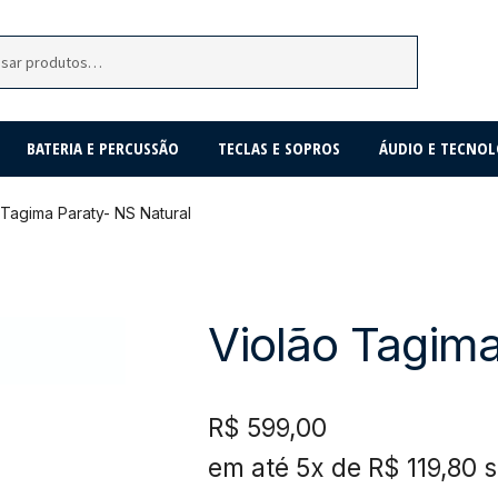
BATERIA E PERCUSSÃO
TECLAS E SOPROS
ÁUDIO E TECNOL
 Tagima Paraty- NS Natural
Violão Tagima
R$
599,00
em até 5x de
R$
119,80
s