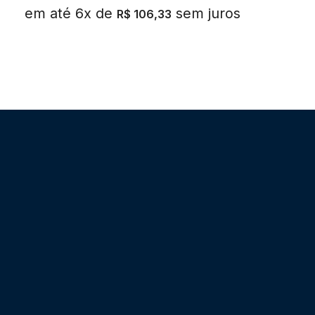
em até 6x de
sem juros
R$
106,33