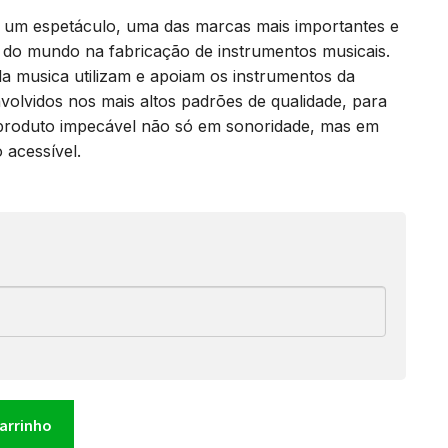
 um espetáculo, uma das marcas mais importantes e
r do mundo na fabricação de instrumentos musicais.
da musica utilizam e apoiam os instrumentos da
olvidos nos mais altos padrões de qualidade, para
 produto impecável não só em sonoridade, mas em
acessível.
carrinho