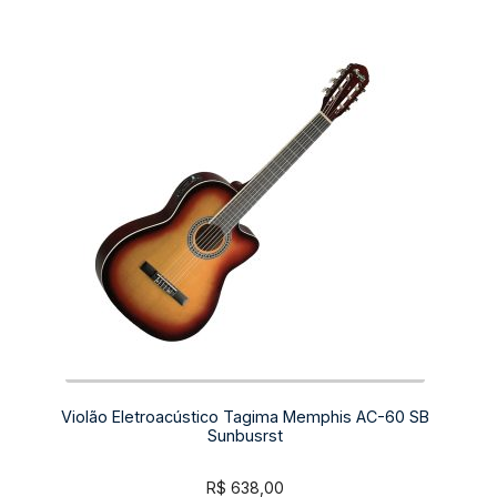
Violão Eletroacústico Tagima Memphis AC-60 SB
Sunbusrst
R$
638,00