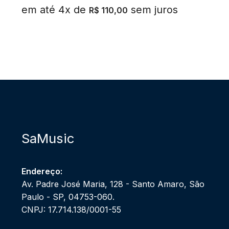
em até 4x de
sem juros
R$
110,00
SaMusic
Endereço:
Av. Padre José Maria, 128 - Santo Amaro, São
Paulo - SP, 04753-060.
CNPJ: 17.714.138/0001-55