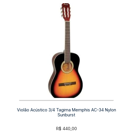
Violão Acústico 3/4 Tagima Memphis AC-34 Nylon
Sunburst
R$
440,00