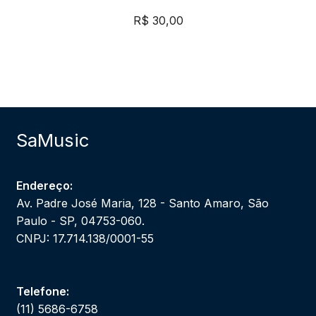
R$
30,00
SaMusic
Endereço:
Av. Padre José Maria, 128 - Santo Amaro, São
Paulo - SP, 04753-060.
CNPJ: 17.714.138/0001-55
Telefone:
(11) 5686-6758