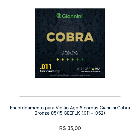
Encordoamento para Violão Aço 6 cordas Giannini Cobra
Bronze 85/15 GEEFLK (.011 – .052)
R$
35,00