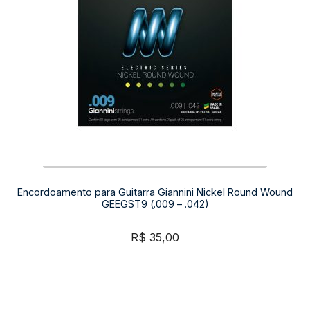
Encordoamento para Guitarra Giannini Nickel Round Wound
GEEGST9 (.009 – .042)
R$
35,00