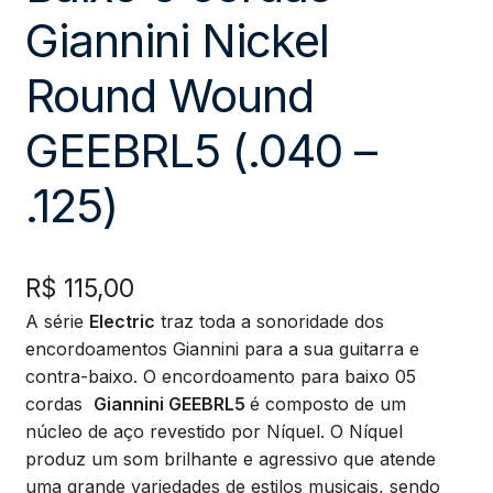
Giannini Nickel
Round Wound
GEEBRL5 (.040 –
.125)
R$
115,00
A série
Electric
traz toda a sonoridade dos
encordoamentos Giannini para a sua guitarra e
contra-baixo. O encordoamento para baixo 05
cordas
Giannini GEEBRL5
é composto de um
núcleo de aço revestido por Níquel. O Níquel
produz um som brilhante e agressivo que atende
uma grande variedades de estilos musicais, sendo