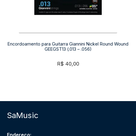
Encordoamento para Guitarra Giannini Nickel Round Wound
GEEGST13 (.013 – .056)
R$
40,00
SaMusic
Endereço: