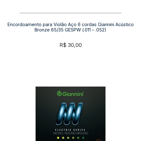
Encordoamento para Violão Aço 6 cordas Giannini Acústico
Bronze 65/35 GESPW (.011 – .052)
R$
30,00