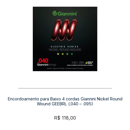
Encordoamento para Baixo 4 cordas Giannini Nickel Round
Wound GEEBRL (.040 – .095)
R$
118,00