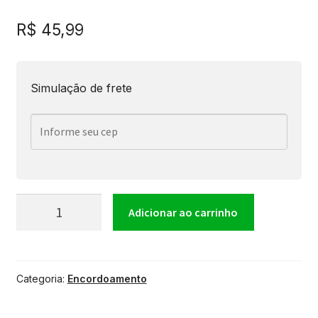
R$
45,99
Simulação de frete
Encordoamento
Adicionar ao carrinho
Para
Categoria:
Encordoamento
Violino