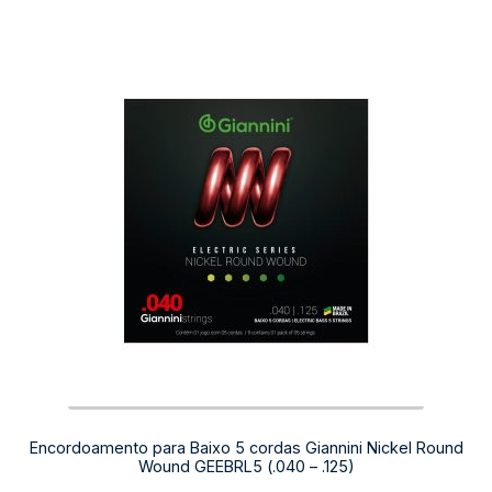
Encordoamento para Baixo 5 cordas Giannini Nickel Round
Wound GEEBRL5 (.040 – .125)