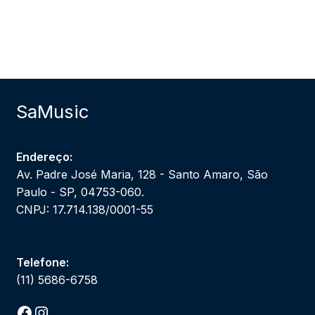
SaMusic
Endereço:
Av. Padre José Maria, 128 - Santo Amaro, São
Paulo - SP, 04753-060.
CNPJ: 17.714.138/0001-55
Telefone:
(11) 5686-6758
Facebook
Instagram