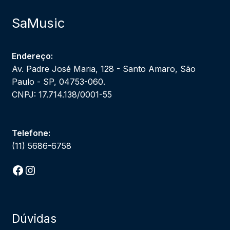
SaMusic
Endereço:
Av. Padre José Maria, 128 - Santo Amaro, São
Paulo - SP, 04753-060.
CNPJ: 17.714.138/0001-55
Telefone:
(11) 5686-6758
Facebook
Instagram
Dúvidas