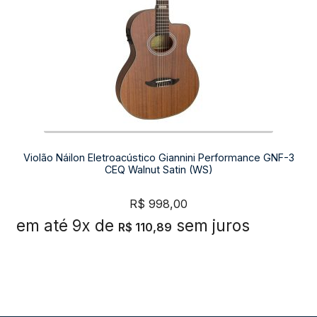
Violão Náilon Eletroacústico Giannini Performance GNF-3
CEQ Walnut Satin (WS)
R$
998,00
em até 9x de
sem juros
R$
110,89