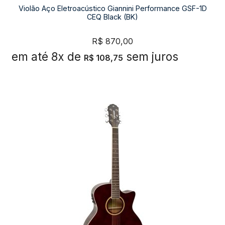
Violão Aço Eletroacústico Giannini Performance GSF-1D
CEQ Black (BK)
R$
870,00
em até 8x de
sem juros
R$
108,75