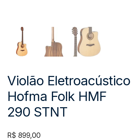
Violão Eletroacústico
Hofma Folk HMF
290 STNT
R$
899,00