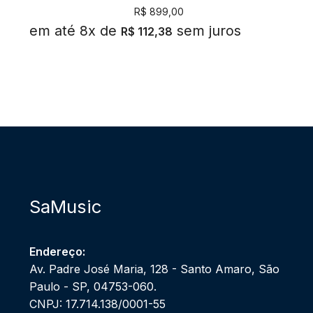
R$
899,00
em até 8x de
sem juros
R$
112,38
SaMusic
Endereço:
Av. Padre José Maria, 128 - Santo Amaro, São
Paulo - SP, 04753-060.
CNPJ: 17.714.138/0001-55