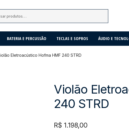
BATERIA E PERCUSSÃO
TECLAS E SOPROS
ÁUDIO E TECNOL
iolão Eletroacústico Hofma HMF 240 STRD
Violão Eletr
240 STRD
R$
1.198,00