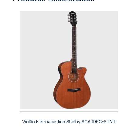
Violão Eletroacústico Shelby SGA 196C-STNT