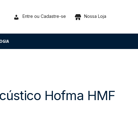
Entre ou Cadastre-se
Nossa Loja
OGIA
oacústico Hofma HMF