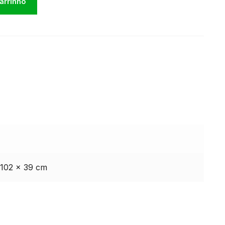
carrinho
 102 × 39 cm