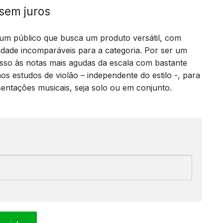
sem juros
 um público que busca um produto versátil, com
idade incomparáveis para a categoria. Por ser um
esso às notas mais agudas da escala com bastante
nos estudos de violão – independente do estilo -, para
entações musicais, seja solo ou em conjunto.