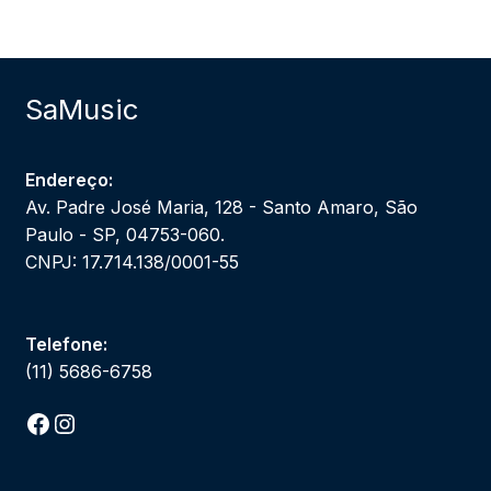
SaMusic
Endereço:
Av. Padre José Maria, 128 - Santo Amaro, São
Paulo - SP, 04753-060.
CNPJ: 17.714.138/0001-55
Telefone:
(11) 5686-6758
Facebook
Instagram