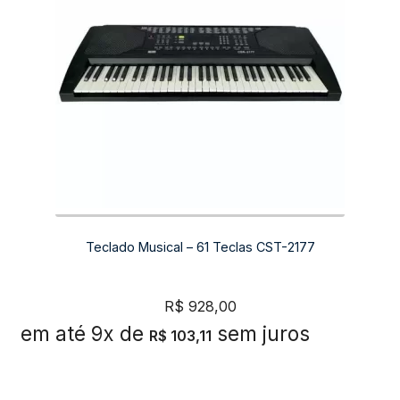
Teclado Musical – 61 Teclas CST-2177
R$
928,00
em até 9x de
sem juros
R$
103,11