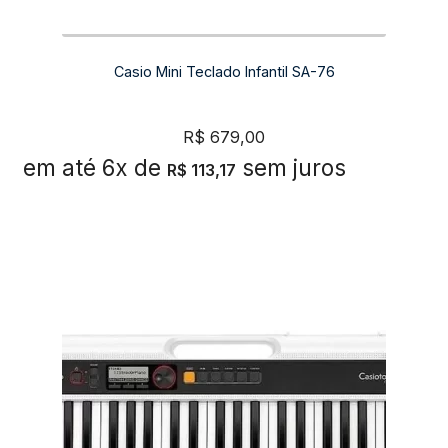
Casio Mini Teclado Infantil SA-76
R$
679,00
em até 6x de
sem juros
R$
113,17