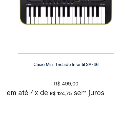
Casio Mini Teclado Infantil SA-46
R$
499,00
em até 4x de
sem juros
R$
124,75