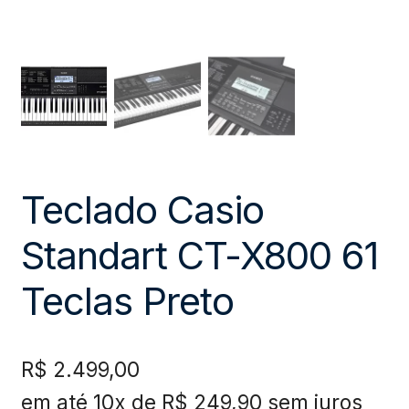
Teclado Casio
Standart CT-X800 61
Teclas Preto
R$
2.499,00
em até 10x de
R$
249,90
sem juros