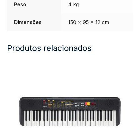
Peso
4 kg
quantidade
Dimensões
150 × 95 × 12 cm
Produtos relacionados