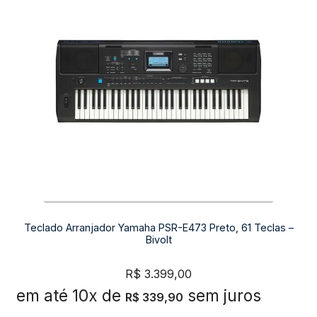
Teclado Arranjador Yamaha PSR-E473 Preto, 61 Teclas –
Bivolt
R$
3.399,00
em até 10x de
sem juros
R$
339,90