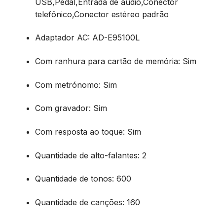
USB,Pedal,Entrada de áudio,Conector
telefônico,Conector estéreo padrão
Adaptador AC
: AD-E95100L
Com ranhura para cartão de memória
: Sim
Com metrónomo
: Sim
Com gravador
: Sim
Com resposta ao toque
: Sim
Quantidade de alto-falantes
: 2
Quantidade de tonos
: 600
Quantidade de canções
: 160