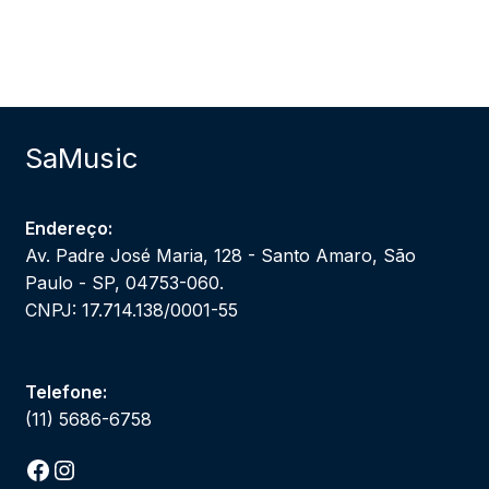
SaMusic
Endereço:
Av. Padre José Maria, 128 - Santo Amaro, São
Paulo - SP, 04753-060.
CNPJ: 17.714.138/0001-55
Telefone:
(11) 5686-6758
Facebook
Instagram