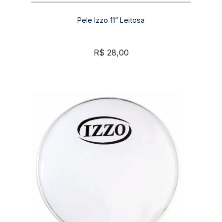
Pele Izzo 11” Leitosa
R$
28,00