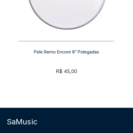
Pele Remo Encore 8” Polegadas
R$
45,00
SaMusic