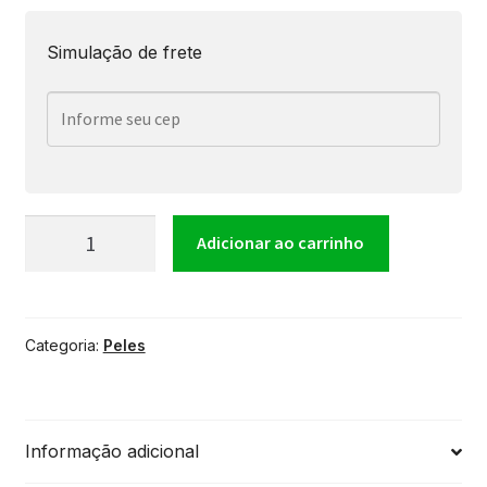
Simulação de frete
Pele
Adicionar ao carrinho
Izzo
Categoria:
Peles
11''
Leitosa
Informação adicional
quantidade