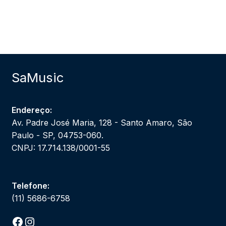
SaMusic
Endereço:
Av. Padre José Maria, 128 - Santo Amaro, São
Paulo - SP, 04753-060.
CNPJ: 17.714.138/0001-55
Telefone:
(11) 5686-6758
Facebook
Instagram