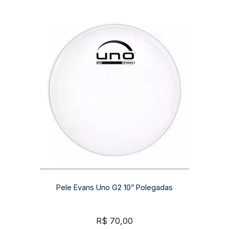
Pele Evans Uno G2 10” Polegadas
R$
70,00