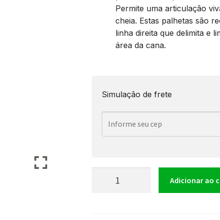
Permite uma articulação vi
cheia. Estas palhetas são r
linha direita que delimita e li
área da cana.
Simulação de frete
Palheta
Adicionar ao 
Clarinet