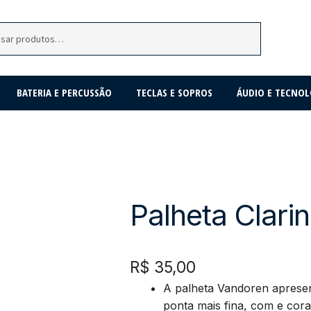
BATERIA E PERCUSSÃO
TECLAS E SOPROS
ÁUDIO E TECNOL
Palheta Clari
R$
35,00
A palheta Vandoren aprese
ponta mais fina, com e cor