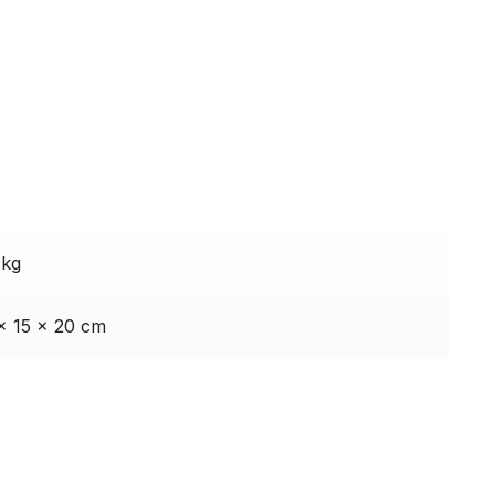
 kg
× 15 × 20 cm