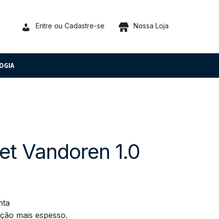
Entre ou Cadastre-se
Nossa Loja
OGIA
net Vandoren 1.0
nta
ação mais espesso.