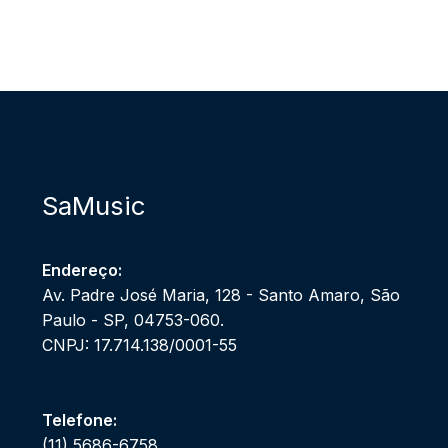
SaMusic
Endereço:
Av. Padre José Maria, 128 - Santo Amaro, São
Paulo - SP, 04753-060.
CNPJ: 17.714.138/0001-55
Telefone:
(11) 5686-6758