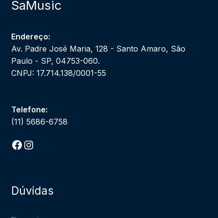
SaMusic
Endereço:
Av. Padre José Maria, 128 - Santo Amaro, São
Paulo - SP, 04753-060.
CNPJ: 17.714.138/0001-55
Telefone:
(11) 5686-6758
Facebook
Instagram
Dúvidas