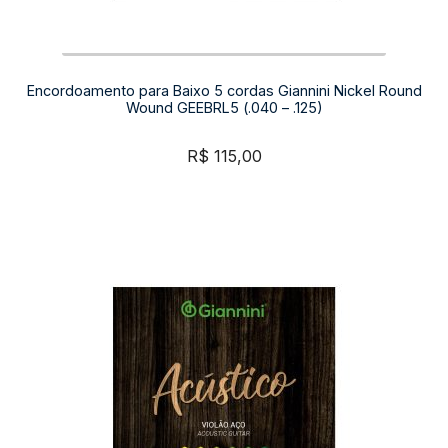
Encordoamento para Baixo 5 cordas Giannini Nickel Round
Wound GEEBRL5 (.040 – .125)
R$
115,00