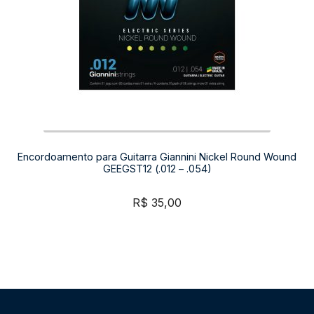
Encordoamento para Guitarra Giannini Nickel Round Wound
GEEGST12 (.012 – .054)
R$
35,00