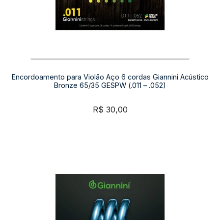
Encordoamento para Violão Aço 6 cordas Giannini Acústico
Bronze 65/35 GESPW (.011 – .052)
R$
30,00