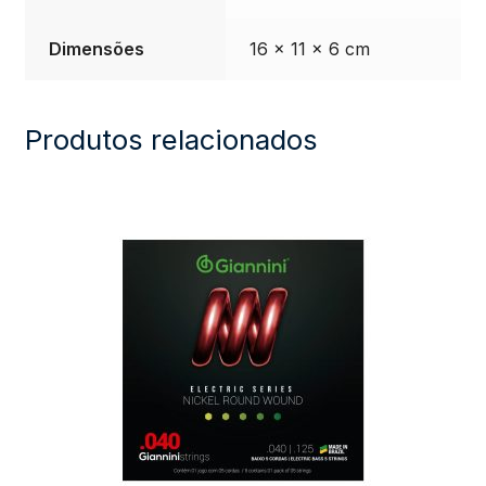
quantidade
Dimensões
16 × 11 × 6 cm
Produtos relacionados