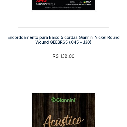
Encordoamento para Baixo 5 cordas Giannini Nickel Round
Wound GEEBRS5 (.045 – .130)
R$
138,00