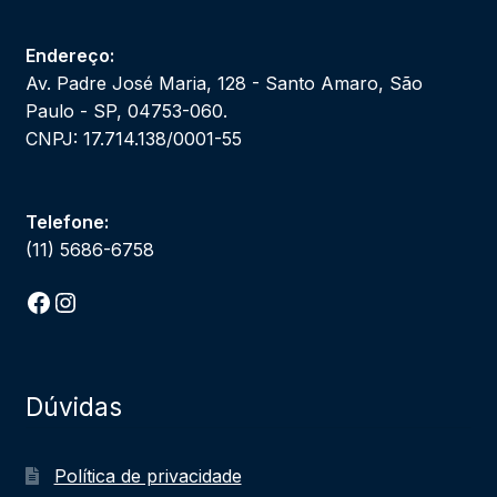
Endereço:
Av. Padre José Maria, 128 - Santo Amaro, São
Paulo - SP, 04753-060.
CNPJ: 17.714.138/0001-55
Telefone:
(11) 5686-6758
Facebook
Instagram
Dúvidas
Política de privacidade