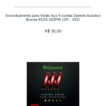
Encordoamento para Violão Aço 6 cordas Giannini Acústico
Bronze 65/35 GESPW (.011 – .052)
R$
30,00