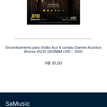
Encordoamento para Violão Aço 6 cordas Giannini Acústico
Bronze 65/35 GESWAM (.010 – .050)
R$
30,00
SaMusic