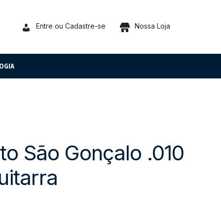
Entre ou Cadastre-se
Nossa Loja
OGIA
o São Gonçalo .010
uitarra