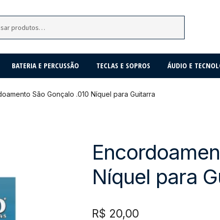
BATERIA E PERCUSSÃO
TECLAS E SOPROS
ÁUDIO E TECNOL
oamento São Gonçalo .010 Níquel para Guitarra
Encordoament
Níquel para G
R$
20,00