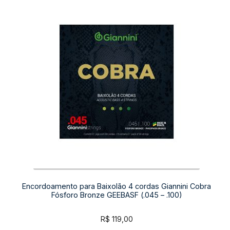
Encordoamento para Baixolão 4 cordas Giannini Cobra
Fósforo Bronze GEEBASF (.045 – .100)
R$
119,00