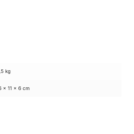
,5 kg
6 × 11 × 6 cm