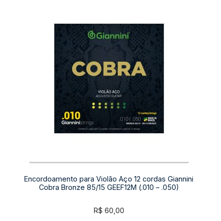
Encordoamento para Violão Aço 12 cordas Giannini
Cobra Bronze 85/15 GEEF12M (.010 – .050)
R$
60,00