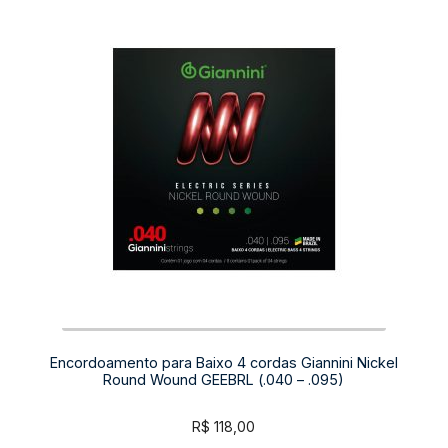
Encordoamento para Baixo 4 cordas Giannini Nickel
Round Wound GEEBRL (.040 – .095)
R$
118,00