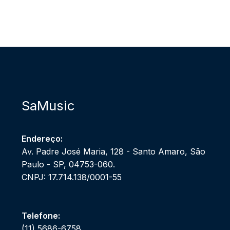
SaMusic
Endereço:
Av. Padre José Maria, 128 - Santo Amaro, São
Paulo - SP, 04753-060.
CNPJ: 17.714.138/0001-55
Telefone:
(11) 5686-6758