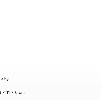
,5 kg
6 × 11 × 6 cm