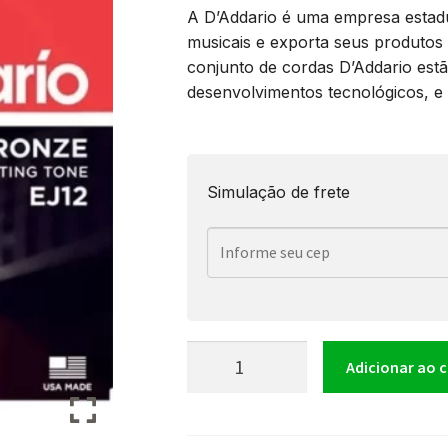
A D’Addario é uma empresa estadu
musicais e exporta seus produtos
conjunto de cordas D’Addario estã
desenvolvimentos tecnológicos, e
Simulação de frete
Encordoamento
Adicionar ao 
Para