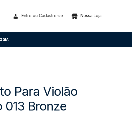
Entre ou Cadastre-se
Nossa Loja
OGIA
o Para Violão
o 013 Bronze