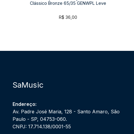
Clássico Bronze 65/35 GENWPL Leve
R$
36,00
SaMusic
Endereço:
Av. Padre José Maria, 128 - Santo Amaro, São
Paulo - SP, 04753-060.
CNPJ: 17.714.138/0001-55