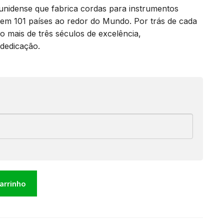
nidense que fabrica cordas para instrumentos
 em 101 países ao redor do Mundo. Por trás de cada
o mais de três séculos de excelência,
 dedicação.
carrinho