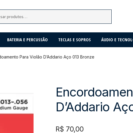
BATERIA E PERCUSSÃO
TECLAS E SOPROS
ÁUDIO E TECNOL
doamento Para Violão D’Addario Aço 013 Bronze
Encordoament
D’Addario Aç
R$
70,00