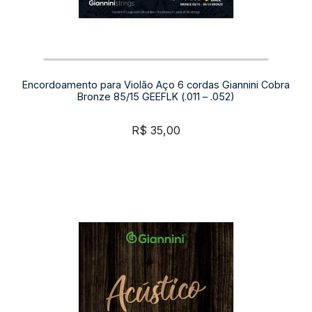
Encordoamento para Violão Aço 6 cordas Giannini Cobra
Bronze 85/15 GEEFLK (.011 – .052)
R$
35,00