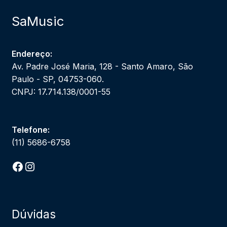
SaMusic
Endereço:
Av. Padre José Maria, 128 - Santo Amaro, São
Paulo - SP, 04753-060.
CNPJ: 17.714.138/0001-55
Telefone:
(11) 5686-6758
Facebook
Instagram
Dúvidas