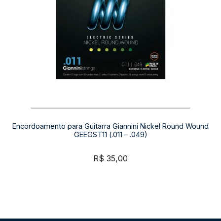
Encordoamento para Guitarra Giannini Nickel Round Wound
GEEGST11 (.011 – .049)
R$
35,00