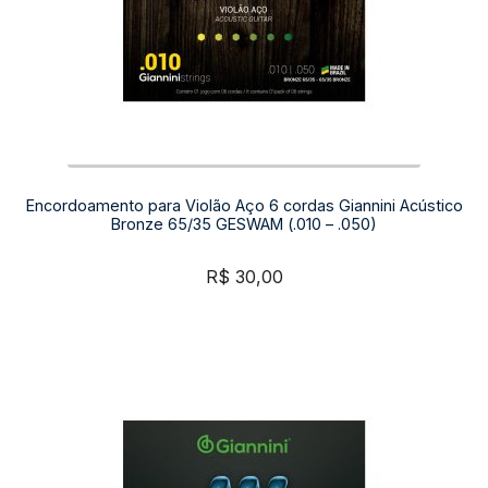
Encordoamento para Violão Aço 6 cordas Giannini Acústico
Bronze 65/35 GESWAM (.010 – .050)
R$
30,00