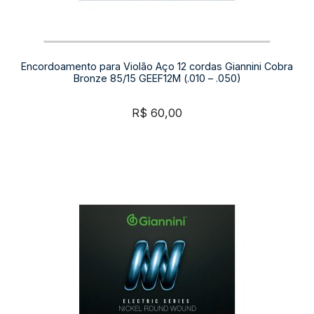
Encordoamento para Violão Aço 12 cordas Giannini Cobra
Bronze 85/15 GEEF12M (.010 – .050)
R$
60,00