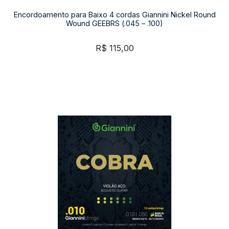
Encordoamento para Baixo 4 cordas Giannini Nickel Round
Wound GEEBRS (.045 – .100)
R$
115,00