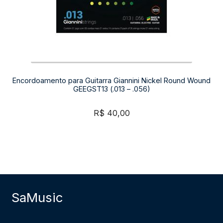
Encordoamento para Guitarra Giannini Nickel Round Wound
GEEGST13 (.013 – .056)
R$
40,00
SaMusic