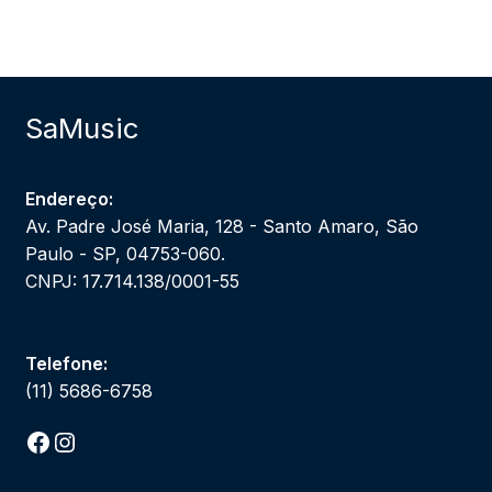
SaMusic
Endereço:
Av. Padre José Maria, 128 - Santo Amaro, São
Paulo - SP, 04753-060.
CNPJ: 17.714.138/0001-55
Telefone:
(11) 5686-6758
Facebook
Instagram