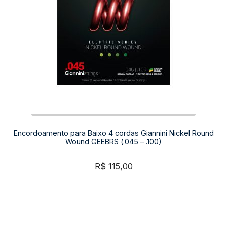
Encordoamento para Baixo 4 cordas Giannini Nickel Round
Wound GEEBRS (.045 – .100)
R$
115,00