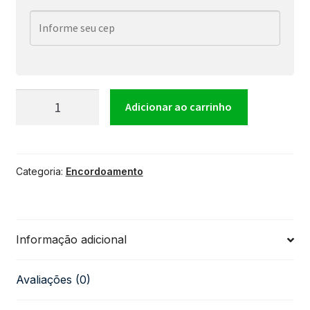
Encordoamento
Adicionar ao carrinho
Ernie
Categoria:
Encordoamento
Ball
.045
Informação adicional
para
Avaliações (0)
Baixo