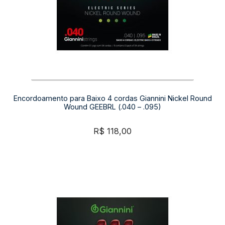
Encordoamento para Baixo 4 cordas Giannini Nickel Round
Wound GEEBRL (.040 – .095)
R$
118,00