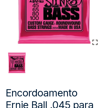
Encordoamento
Ernie Ball .045 para