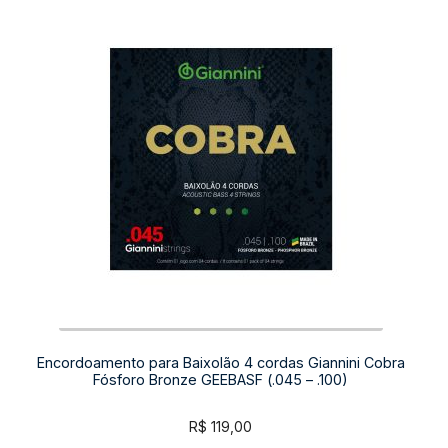
Encordoamento para Baixolão 4 cordas Giannini Cobra
Fósforo Bronze GEEBASF (.045 – .100)
R$
119,00