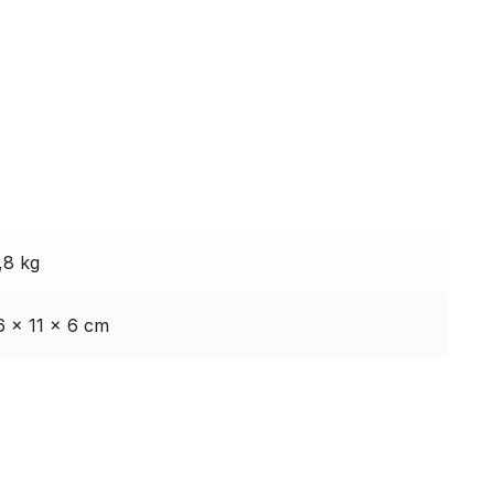
,8 kg
6 × 11 × 6 cm