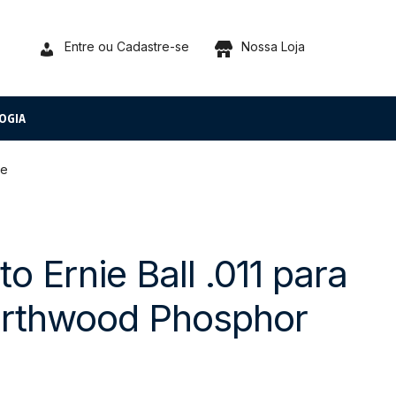
Entre ou Cadastre-se
Nossa Loja
OGIA
ze
 Ernie Ball .011 para
arthwood Phosphor