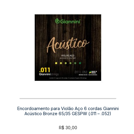
Encordoamento para Violão Aço 6 cordas Giannini
Acústico Bronze 65/35 GESPW (.011 – .052)
R$
30,00