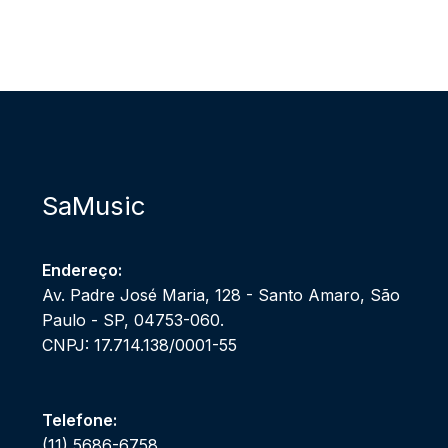
SaMusic
Endereço:
Av. Padre José Maria, 128 - Santo Amaro, São
Paulo - SP, 04753-060.
CNPJ: 17.714.138/0001-55
Telefone:
(11) 5686-6758