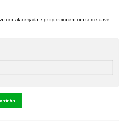
eve cor alaranjada e proporcionam um som suave,
carrinho