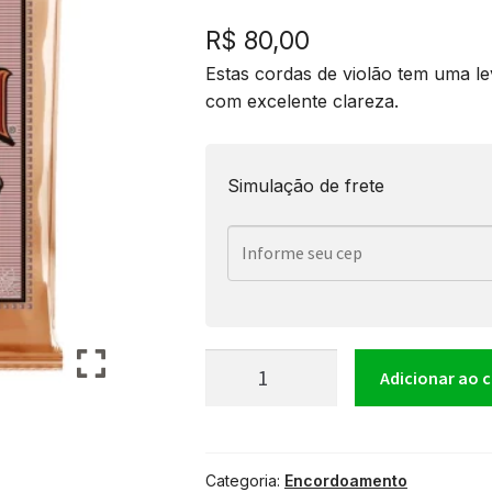
R$
80,00
Estas cordas de violão tem uma l
com excelente clareza.
Simulação de frete
Encordoamento
Adicionar ao 
Ernie
Categoria:
Encordoamento
Ball