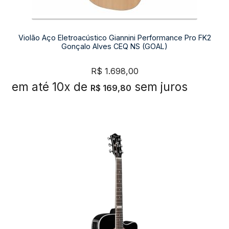
Violão Aço Eletroacústico Giannini Performance Pro FK2
Gonçalo Alves CEQ NS (GOAL)
R$
1.698,00
em até 10x de
sem juros
R$
169,80