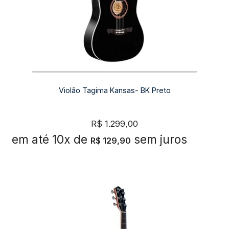
Violão Tagima Kansas- BK Preto
R$
1.299,00
em até 10x de
sem juros
R$
129,90