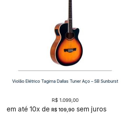
Violão Elétrico Tagima Dallas Tuner Aço – SB Sunburst
R$
1.099,00
em até 10x de
sem juros
R$
109,90