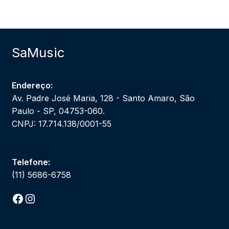
SaMusic
Endereço:
Av. Padre José Maria, 128 - Santo Amaro, São
Paulo - SP, 04753-060.
CNPJ: 17.714.138/0001-55
Telefone:
(11) 5686-6758
Facebook
Instagram